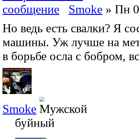
Smoke
» Пн 0
Но ведь есть свалки? Я со
машины. Уж лучше на мет
в борьбе осла с бобром, в
Smoke
буйный