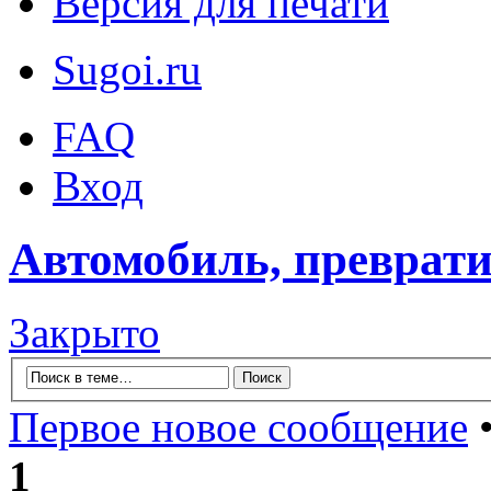
Версия для печати
Sugoi.ru
FAQ
Вход
Автомобиль, преврати
Закрыто
Первое новое сообщение
•
1