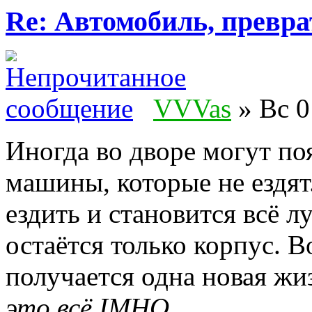
Re: Автомобиль, превра
VVVas
» Вс 0
Иногда во дворе могут по
машины, которые не ездят
ездить и становится всё л
остаётся только корпус. В
получается одна новая жи
это всё IMHO