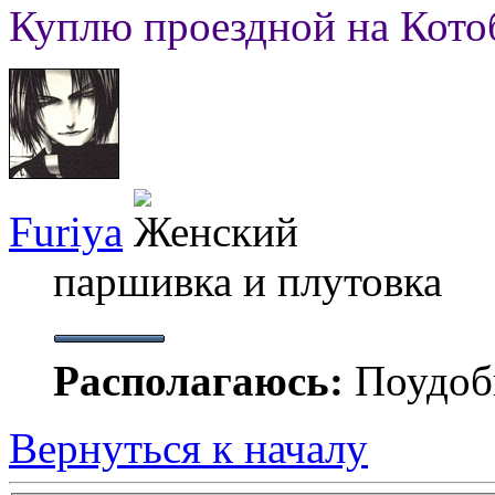
Куплю проездной на Кото
Furiya
паршивка и плутовка
Располагаюсь:
Поудобн
Вернуться к началу