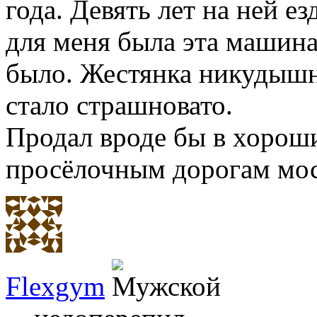
года. Девять лет на ней ез
для меня была эта машина
было. Жестянка никудышна
стало страшновато.
Продал вроде бы в хороши
просёлочным дорогам моск
Flexgym