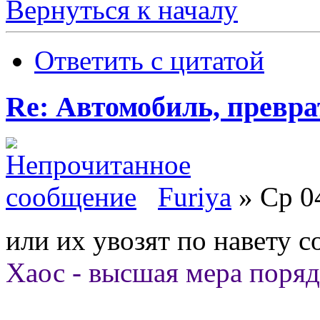
Вернуться к началу
Ответить с цитатой
Re: Автомобиль, превра
Furiya
» Ср 04
или их увозят по навету со
Хаос - высшая мера поряд