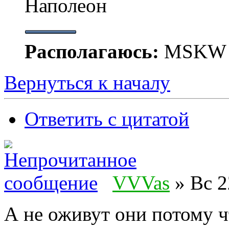
Наполеон
Располагаюсь:
MSKW
Вернуться к началу
Ответить с цитатой
VVVas
» Вс 2
А не оживут они потому 