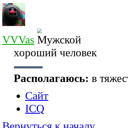
VVVas
хороший человек
Располагаюсь:
в тяжес
Сайт
ICQ
Вернуться к началу