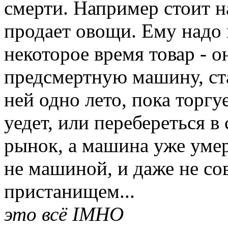
смерти. Например стоит н
продает овощи. Ему надо 
некоторое время товар - 
предсмертную машину, ста
ней одно лето, пока торгу
уедет, или перебереться в
рынок, а машина уже умер
не машиной, и даже не со
пристанищем...
это всё IMHO