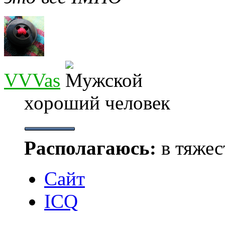
VVVas
хороший человек
Располагаюсь:
в тяжес
Сайт
ICQ