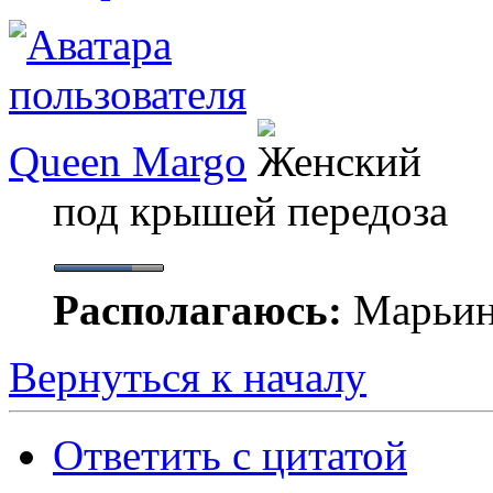
Queen Margo
под крышей передоза
Располагаюсь:
Марьи
Вернуться к началу
Ответить с цитатой