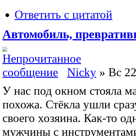
Ответить с цитатой
Автомобиль, превративш
Nicky
» Вс 22
У нас под окном стояла м
похожа. Стёкла ушли сраз
своего хозяина. Как-то о
мужчины с инструментами