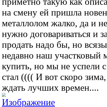
приметно такую как описа
на смену ей пришла новен
металлолом жалко, да и нет
нужно договариваться и з
продать надо бы, но всязы
недавно наш участковый м
купить, но мы не успели с 
стал (((( И вот скоро зима
ждать лучших времен....