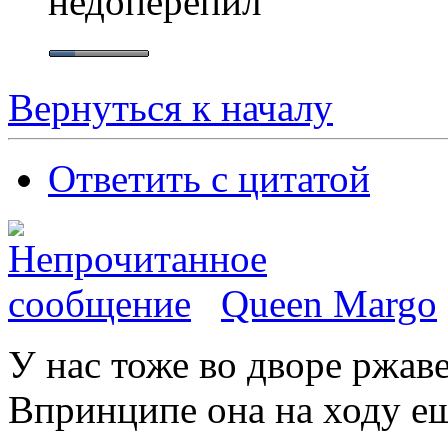
недоперепил
Вернуться к началу
Ответить с цитатой
Queen Margo
У нас тоже во дворе ржаве
Впринципе она на ходу ещ