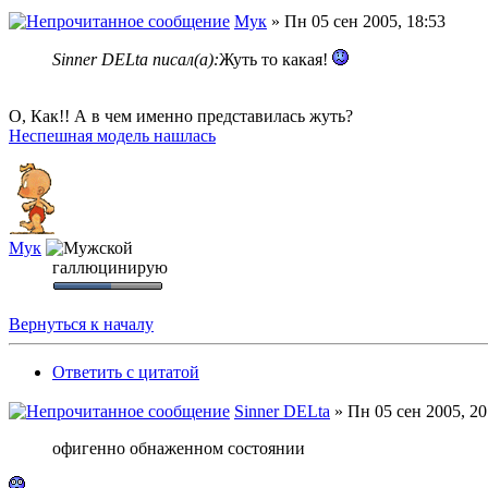
Мук
» Пн 05 сен 2005, 18:53
Sinner DELta писал(а):
Жуть то какая!
О, Как!! А в чем именно представилась жуть?
Неспешная модель нашлась
Мук
галлюцинирую
Вернуться к началу
Ответить с цитатой
Sinner DELta
» Пн 05 сен 2005, 20
офигенно обнаженном состоянии