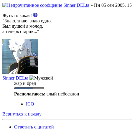
Sinner DELta
» Пн 05 сен 2005, 15
Жуть то какая!
"Знаю, знаю, знаю одно.
Был душой я молод,
а теперь старик..."
Sinner DELta
жар и бред
Располагаюсь:
алый небосклон
ICQ
Вернуться к началу
Ответить с цитатой