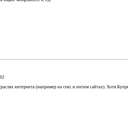
:02
раслях интернета (например на секс и интим сайтах). Хотя Купри