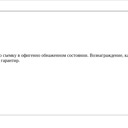
 съемку в офигенно обнаженном состоянии. Вознаграждение, как
 гарантир.