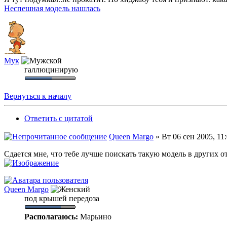
Неспешная модель нашлась
Мук
галлюцинирую
Вернуться к началу
Ответить с цитатой
Queen Margo
» Вт 06 сен 2005, 11
Сдается мне, что тебе лучше поискать такую модель в других от
Queen Margo
под крышей передоза
Располагаюсь:
Марьино