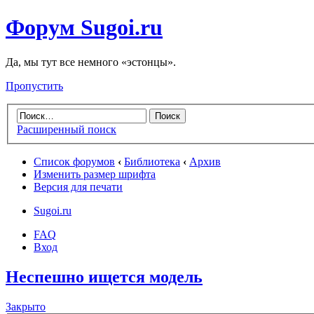
Форум Sugoi.ru
Да, мы тут все немного «эстонцы».
Пропустить
Расширенный поиск
Список форумов
‹
Библиотека
‹
Архив
Изменить размер шрифта
Версия для печати
Sugoi.ru
FAQ
Вход
Неспешно ищется модель
Закрыто