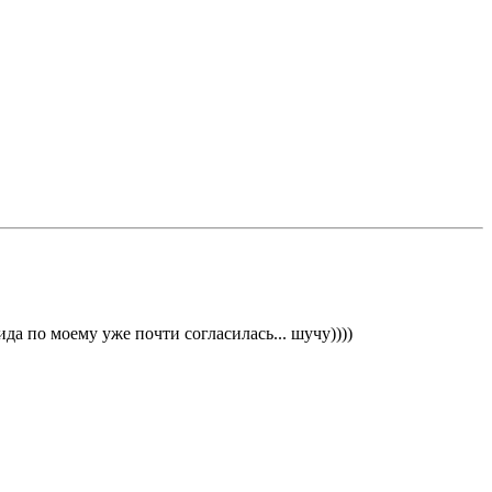
да по моему уже почти согласилась... шучу))))