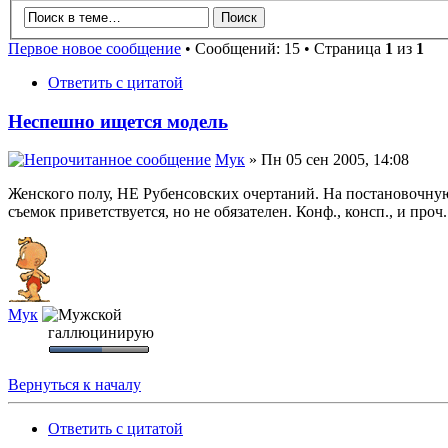
Первое новое сообщение
• Сообщений: 15 • Страница
1
из
1
Ответить с цитатой
Неспешно ищется модель
Мук
» Пн 05 сен 2005, 14:08
Женского полу, НЕ Рубенсовских очертаний. На постановочную
съемок приветствуется, но не обязателен. Конф., консп., и проч.
Мук
галлюцинирую
Вернуться к началу
Ответить с цитатой