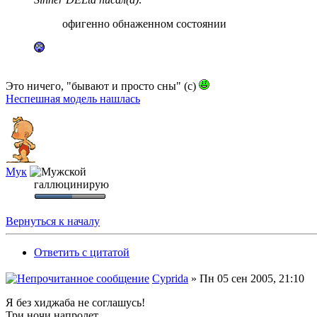
офигенно обнаженном состоянии
Это ничего, "бывают и просто сны" (с)
Неспешная модель нашлась
Мук
галлюцинирую
Вернуться к началу
Ответить с цитатой
Cyprida
» Пн 05 сен 2005, 21:10
Я без хиджаба не соглашусь!
Три ночи напролет