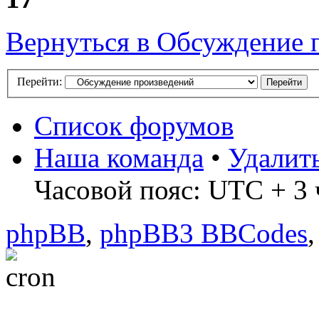
Вернуться в Обсуждение 
Перейти:
Список форумов
Наша команда
•
Удалит
Часовой пояс: UTC + 3 ч
phpBB
,
phpBB3 BBCodes