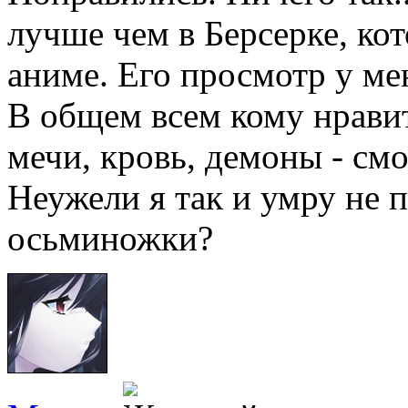
лучше чем в Берсерке, ко
аниме. Его просмотр у мен
В общем всем кому нравит
мечи, кровь, демоны - смо
Неужели я так и умру не 
осьминожки?