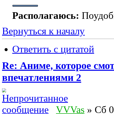
Располагаюсь:
Поудобн
Вернуться к началу
Ответить с цитатой
Re: Аниме, которое смо
впечатлениями 2
VVVas
» Сб 0