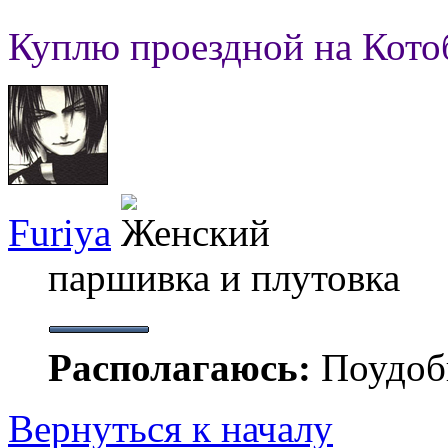
Куплю проездной на Кото
Furiya
паршивка и плутовка
Располагаюсь:
Поудобн
Вернуться к началу