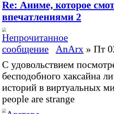
Re: Аниме, которое смо
впечатлениями 2
AnArx
» Пт 0
С удовольствием посмотре
бесподобного хаксайна ли
историй в виртуальных м
people are strange