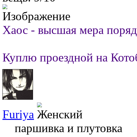
Хаос - высшая мера поряд
Куплю проездной на Кото
Furiya
паршивка и плутовка