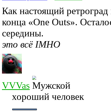
Как настоящий ретроград 
конца «One Outs». Остало
середины.
это всё IMHO
VVVas
хороший человек