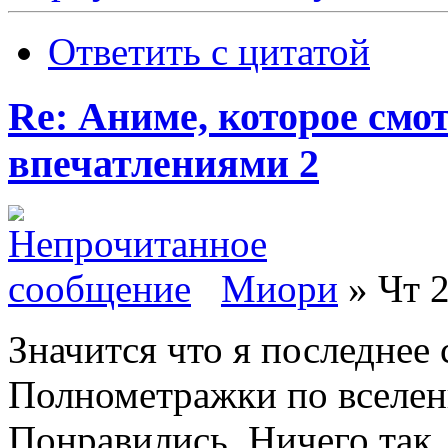
Ответить с цитатой
Re: Аниме, которое смо
впечатлениями 2
Миори
» Чт 2
Значится что я последнее с
Полнометражки по вселенн
Понравились. Ничего так.