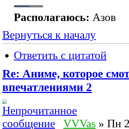
Располагаюсь:
Азов
Вернуться к началу
Ответить с цитатой
Re: Аниме, которое смо
впечатлениями 2
VVVas
» Пн 2