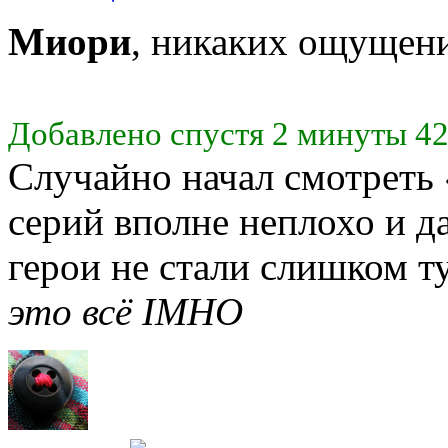
Миори
, никаких ощущени
Добавлено спустя 2 минуты 42
Случайно начал смотреть
серий вполне неплохо и д
герои не стали слишком 
это всё IMHO