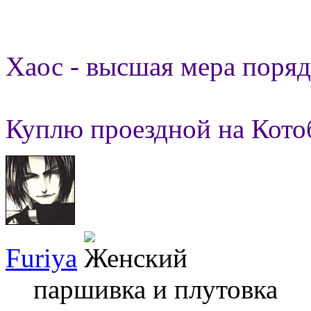
Хаос - высшая мера поряд
Куплю проездной на Кото
Furiya
паршивка и плутовка