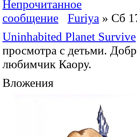
Furiya
» Сб 17
Uninhabited Planet Survive
просмотра с детьми. Добр
любимчик Каору.
Вложения