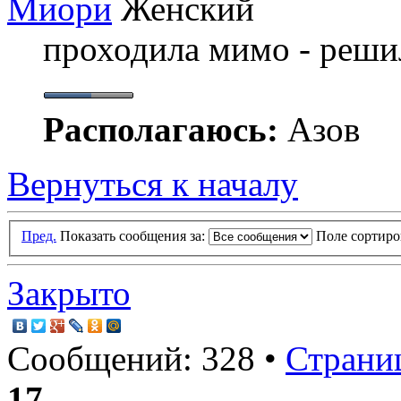
Миори
проходила мимо - решил
Располагаюсь:
Азов
Вернуться к началу
Пред.
Показать сообщения за:
Поле сортир
Закрыто
Сообщений: 328 •
Страни
17