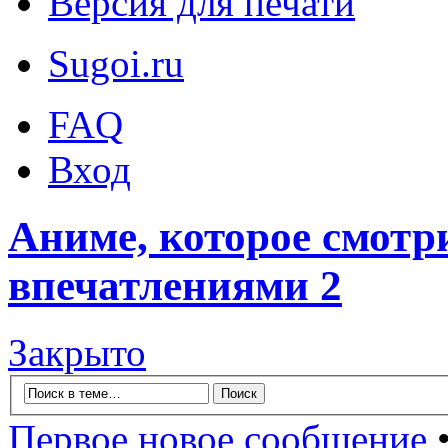
Версия для печати
Sugoi.ru
FAQ
Вход
Аниме, которое смотр
впечатлениями 2
Закрыто
Первое новое сообщение
•