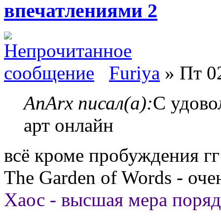
впечатлениями 2
Furiya
» Пт 02
AnArx писал(а):
С удово
арт онлайн
всё кроме пробуждения гг
The Garden of Words - оч
Хаос - высшая мера поряд