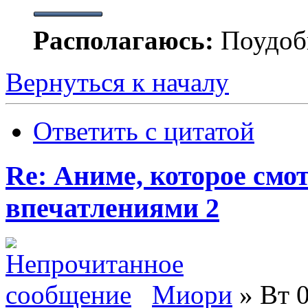
Располагаюсь:
Поудобн
Вернуться к началу
Ответить с цитатой
Re: Аниме, которое смо
впечатлениями 2
Миори
» Вт 0