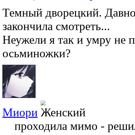
Темный дворецкий. Давно 
закончила смотреть...
Неужели я так и умру не 
осьминожки?
Миори
проходила мимо - решил