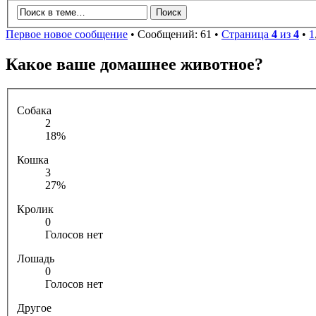
Первое новое сообщение
• Сообщений: 61 •
Страница
4
из
4
•
1
Какое ваше домашнее животное?
Собака
2
18%
Кошка
3
27%
Кролик
0
Голосов нет
Лошадь
0
Голосов нет
Другое