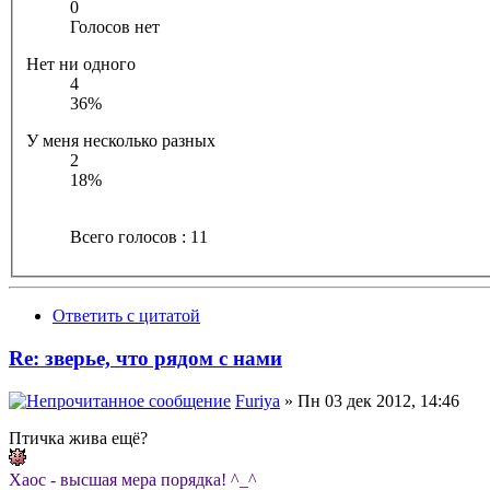
0
Голосов нет
Нет ни одного
4
36%
У меня несколько разных
2
18%
Всего голосов : 11
Ответить с цитатой
Re: зверье, что рядом с нами
Furiya
» Пн 03 дек 2012, 14:46
Птичка жива ещё?
Хаос - высшая мера порядка! ^_^