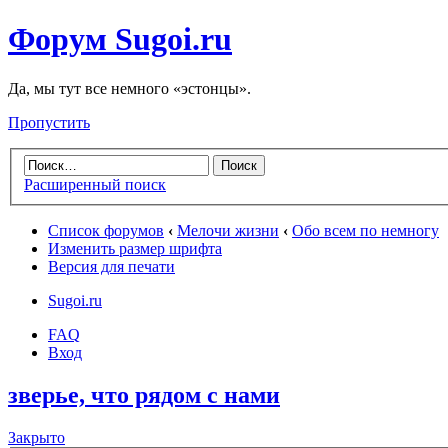
Форум Sugoi.ru
Да, мы тут все немного «эстонцы».
Пропустить
Расширенный поиск
Список форумов
‹
Мелочи жизни
‹
Обо всем по немногу
Изменить размер шрифта
Версия для печати
Sugoi.ru
FAQ
Вход
зверье, что рядом с нами
Закрыто