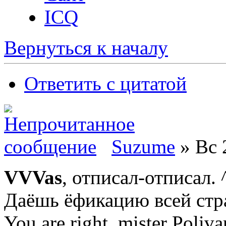
ICQ
Вернуться к началу
Ответить с цитатой
Suzume
» Вс 
VVVas
, отписал-отписал. 
Даёшь ёфикацию всей стр
You are right, mister Poliva