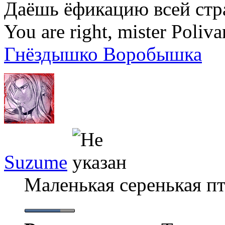
Даёшь ёфикацию всей стр
You are right, mister Poliva
Гнёздышко Воробышка
Suzume
Маленькая серенькая п