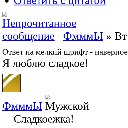
Ответить с цитатой
ФмммЫ
» Вт 
Ответ на мелкий шрифт - наверно
Я люблю сладкое!
ФмммЫ
Сладкоежка!