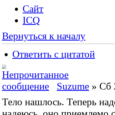
Сайт
ICQ
Вернуться к началу
Ответить с цитатой
Suzume
» Сб 
Тело нашлось. Теперь надо
надеюсь, оно приемлемо с