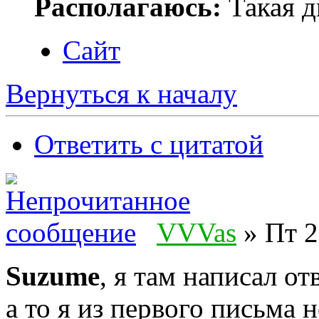
Располагаюсь:
Такая ды
Сайт
Вернуться к началу
Ответить с цитатой
VVVas
» Пт 2
Suzume
, я там написал от
а то я из первого письма