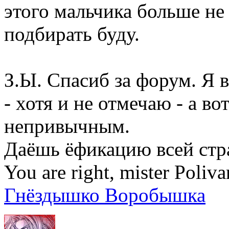
этого мальчика больше не
подбирать буду.
З.Ы. Спасиб за форум. Я 
- хотя и не отмечаю - а в
непривычным.
Даёшь ёфикацию всей стр
You are right, mister Poliva
Гнёздышко Воробышка