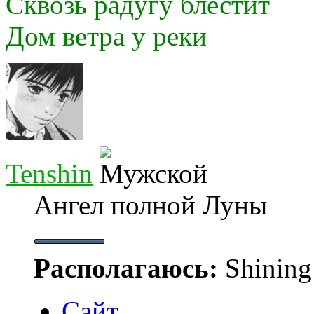
Сквозь радугу блестит
Дом ветра у реки
Tenshin
Ангел полной Луны
Располагаюсь:
Shining
Сайт