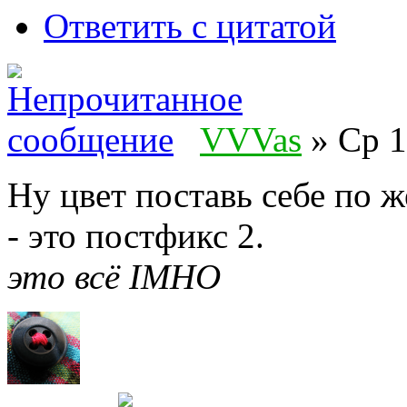
Ответить с цитатой
VVVas
» Ср 1
Ну цвет поставь себе по 
- это постфикс 2.
это всё IMHO