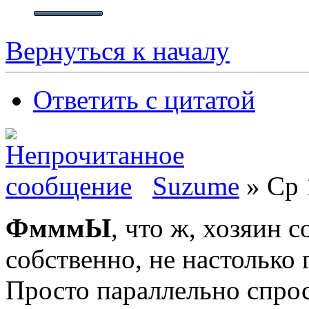
Вернуться к началу
Ответить с цитатой
Suzume
» Ср 
ФмммЫ
, что ж, хозяин 
собственно, не настолько 
Просто параллельно спроси