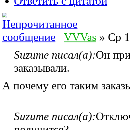
Ответить с цитатой
VVVas
» Ср 1
Suzume писал(а):
Он при
заказывали.
А почему его таким заказ
Suzume писал(а):
Отключ
получится?