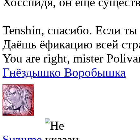
Хосспидя, он ещё существ
Tenshin, спасибо. Если ты
Даёшь ёфикацию всей стр
You are right, mister Poliva
Гнёздышко Воробышка
Suzume