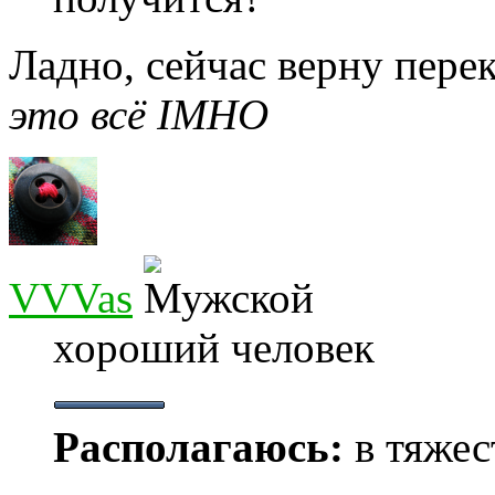
Ладно, сейчас верну пере
это всё IMHO
VVVas
хороший человек
Располагаюсь:
в тяжес