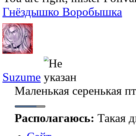
Гнёздышко Воробышка
Suzume
Маленькая серенькая п
Располагаюсь:
Такая ды