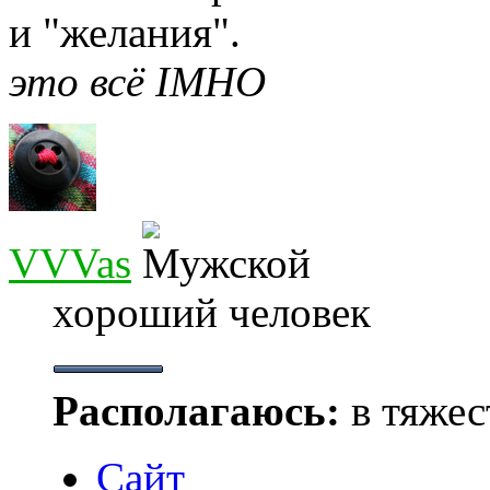
и "желания".
это всё IMHO
VVVas
хороший человек
Располагаюсь:
в тяжес
Сайт