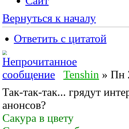
Сайт
Вернуться к началу
Ответить с цитатой
Tenshin
» Пн 
Так-так-так... грядут инт
анонсов?
Сакура в цвету