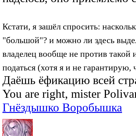
Кстати, я зашёл спросить: насколь
"большой"? и можно ли здесь выде
владелец вообще не против такой 
податься (хотя я и не гарантирую,
Даёшь ёфикацию всей стр
You are right, mister Poliva
Гнёздышко Воробышка