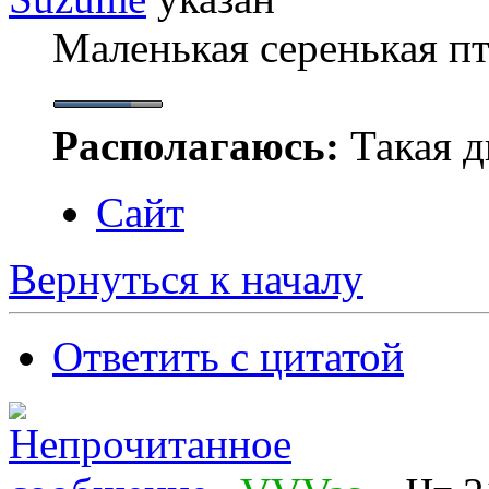
Маленькая серенькая п
Располагаюсь:
Такая ды
Сайт
Вернуться к началу
Ответить с цитатой