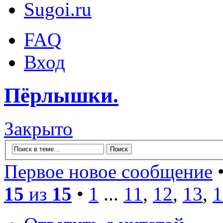
Sugoi.ru
FAQ
Вход
Пёрлышки.
Закрыто
Первое новое сообщение
•
15
из
15
•
1
...
11
,
12
,
13
,
1