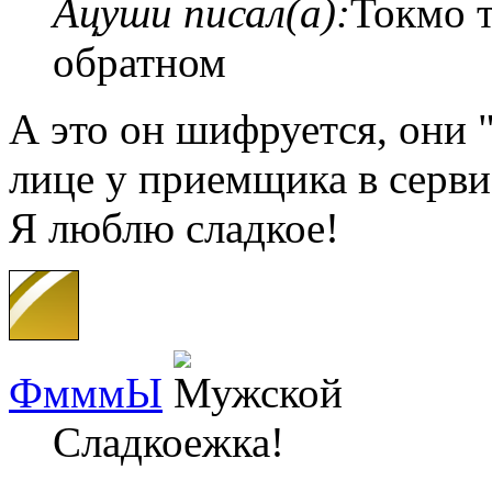
Ацуши писал(а):
Токмо т
обратном
А это он шифруется, они 
лице у приемщика в серви
Я люблю сладкое!
ФмммЫ
Сладкоежка!