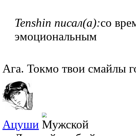
Tenshin писал(а):
со вре
эмоциональным
Ага. Токмо твои смайлы г
Ацуши