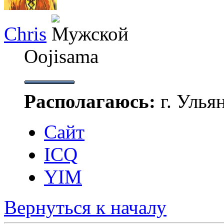
Chris
Oojisama
Располагаюсь:
г. Улья
Сайт
ICQ
YIM
Вернуться к началу