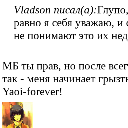
Vladson писал(а):
Глупо,
равно я себя уважаю, и
не понимают это их недо
МБ ты прав, но после всег
так - меня начинает грызть
Yaoi-forever!