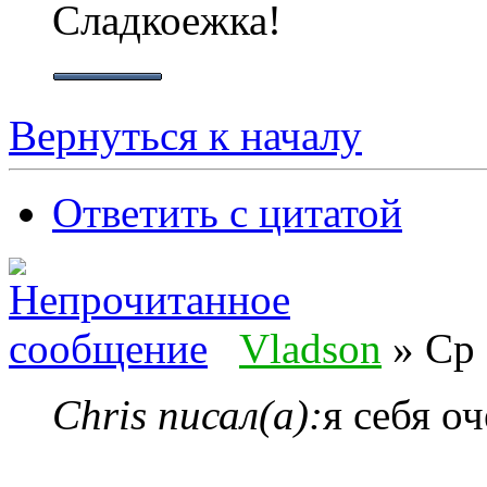
Сладкоежка!
Вернуться к началу
Ответить с цитатой
Vladson
» Ср 
Chris писал(а):
я себя о