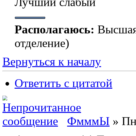
Лучший слабый
Располагаюсь:
Высшая
отделение)
Вернуться к началу
Ответить с цитатой
ФмммЫ
» Пн