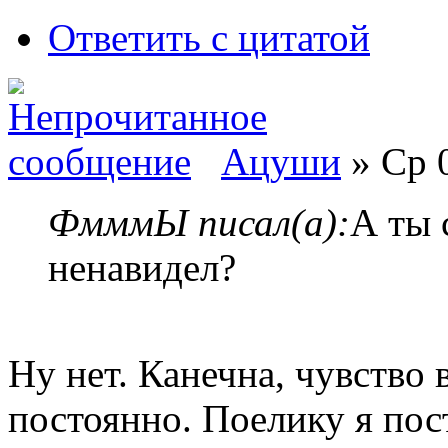
Ответить с цитатой
Ацуши
» Ср 0
ФмммЫ писал(а):
А ты 
ненавидел?
Ну нет. Канечна, чувство
постоянно. Поелику я пос