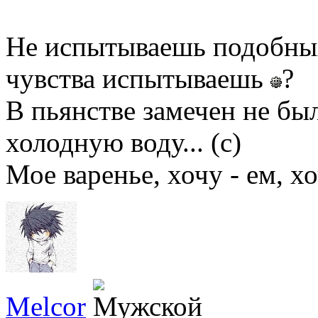
Не испытываешь подобны
чувства испытываешь
?
В пьянстве замечен не бы
холодную воду... (с)
Мое варенье, хочу - ем, хо
Melcor