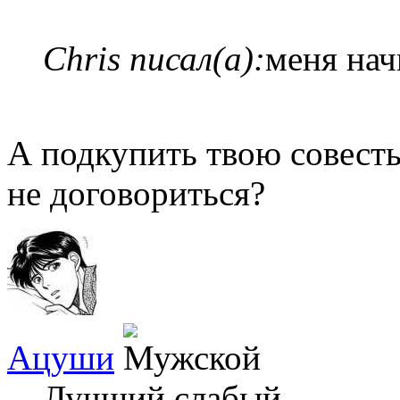
Chris писал(а):
меня нач
А подкупить твою совест
не договориться?
Ацуши
Лучший слабый