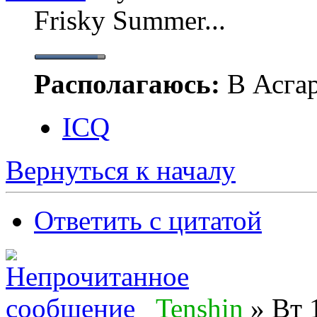
Frisky Summer...
Располагаюсь:
В Асгар
ICQ
Вернуться к началу
Ответить с цитатой
Tenshin
» Вт 