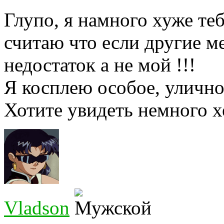
Глупо, я намного хуже теб
считаю что если другие м
недостаток а не мой !!!
Я косплею особое, улично
Хотите увидеть немного х
Vladson