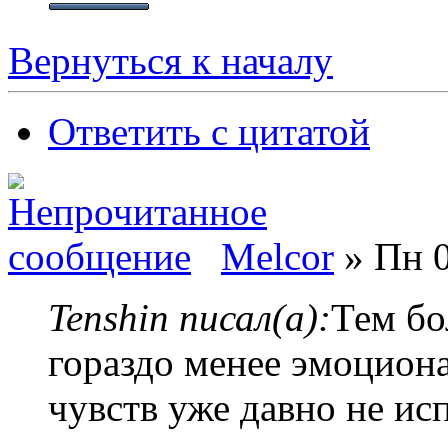
Вернуться к началу
Ответить с цитатой
Melcor
» Пн 0
Tenshin писал(а):
Тем бо
гораздо менее эмоцион
чувств уже давно не и