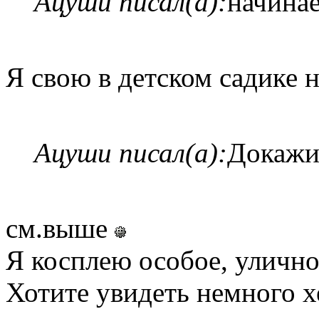
Ацуши писал(а):
начинае
Я свою в детском садике
Ацуши писал(а):
Докаж
см.выше
Я косплею особое, улично
Хотите увидеть немного х