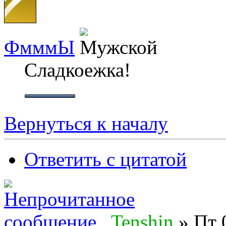
ФмммЫ
Сладкоежка!
Вернуться к началу
Ответить с цитатой
Tenshin
» Пт 