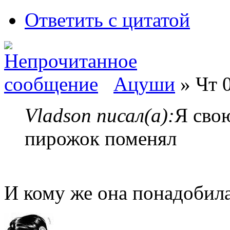
Ответить с цитатой
Ацуши
» Чт 0
Vladson писал(а):
Я свою
пирожок поменял
И кому же она понадобила