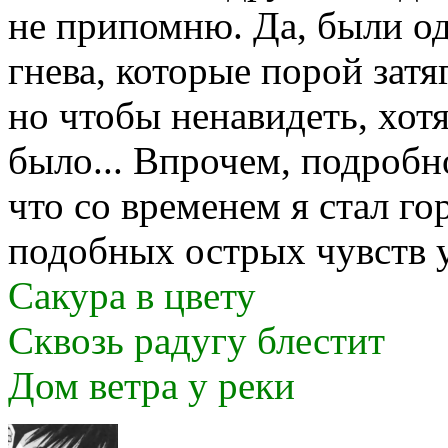
не припомню. Да, были о
гнева, которые порой затя
но чтобы ненавидеть, хот
было... Впрочем, подробно
что со временем я стал г
подобных острых чувств 
Сакура в цвету
Сквозь радугу блестит
Дом ветра у реки