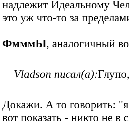
надлежит Идеальному Чело
это уж что-то за пределам
ФмммЫ
, аналогичный в
Vladson писал(а):
Глупо,
Докажи. А то говорить: "я
вот показать - никто не в 