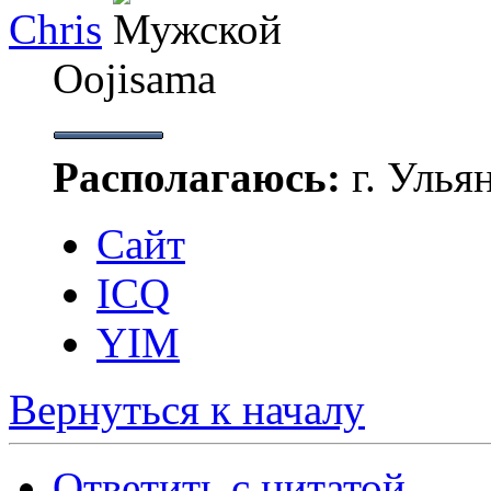
Chris
Oojisama
Располагаюсь:
г. Улья
Сайт
ICQ
YIM
Вернуться к началу
Ответить с цитатой