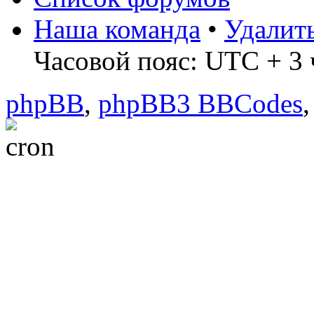
Наша команда
•
Удалит
Часовой пояс: UTC + 3 ч
phpBB
,
phpBB3 BBCodes