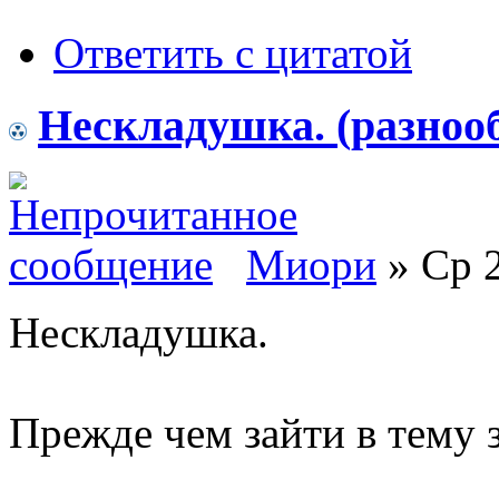
Ответить с цитатой
Нескладушка. (разноо
Миори
» Ср 2
Нескладушка.
Прежде чем зайти в тему 