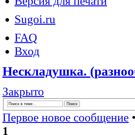
Версия для печати
Sugoi.ru
FAQ
Вход
Нескладушка. (разноо
Закрыто
Первое новое сообщение
•
1