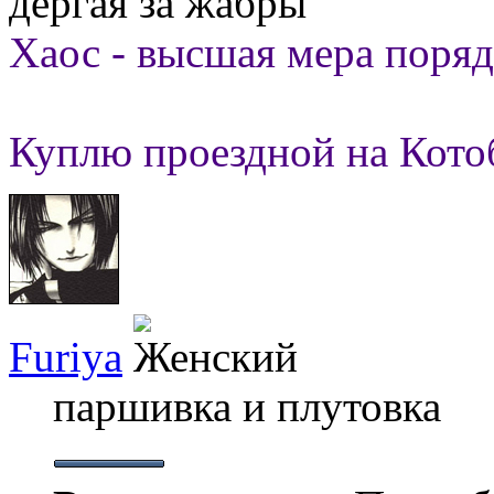
дёргая за жабры
Хаос - высшая мера поряд
Куплю проездной на Кото
Furiya
паршивка и плутовка