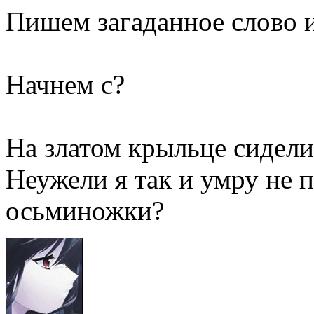
Пишем загаданное слово 
Начнем с?
На златом крыльце сидели
Неужели я так и умру не 
осьминожки?