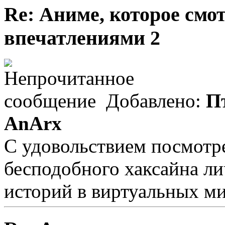
Re: Аниме, которое смо
впечатлениями 2
Добавлено:
Пт
AnArx
С удовольствием посмотре
бесподобного хаксайна ли
историй в виртуальных м