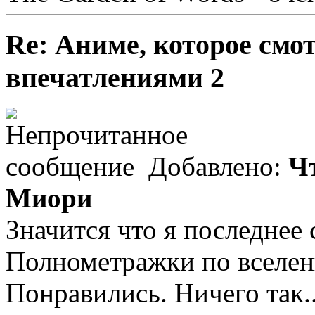
Re: Аниме, которое смо
впечатлениями 2
Добавлено:
Чт
Миори
Значится что я последнее с
Полнометражки по вселенн
Понравились. Ничего так.