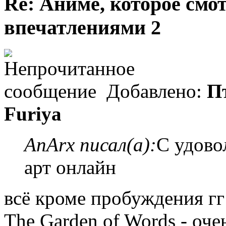
Re: Аниме, которое смо
впечатлениями 2
Добавлено:
Пт
Furiya
AnArx писал(а):
С удово
арт онлайн
всё кроме пробуждения гг
The Garden of Words - оч