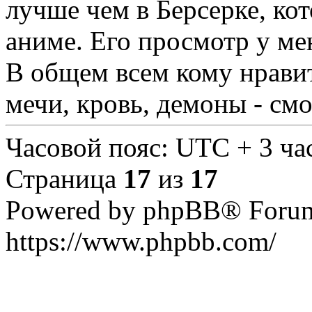
лучше чем в Берсерке, ко
аниме. Его просмотр у мен
В общем всем кому нравит
мечи, кровь, демоны - смо
Часовой пояс: UTC + 3 час
Страница
17
из
17
Powered by phpBB® Forum
https://www.phpbb.com/