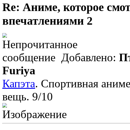
Re: Аниме, которое смо
впечатлениями 2
Добавлено:
Пт
Furiya
Капэта
. Спортивная аним
вещь. 9/10