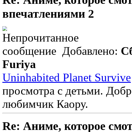
впечатлениями 2
Добавлено:
Сб
Furiya
Uninhabited Planet Survive
просмотра с детьми. Добр
любимчик Каору.
Re: Аниме, которое смо