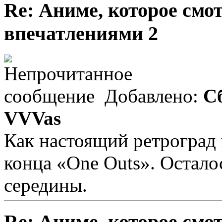
Re: Аниме, которое смо
впечатлениями 2
Добавлено:
Сб
VVVas
Как настоящий ретроград 
конца «One Outs». Остало
середины.
Re: Аниме, которое смо