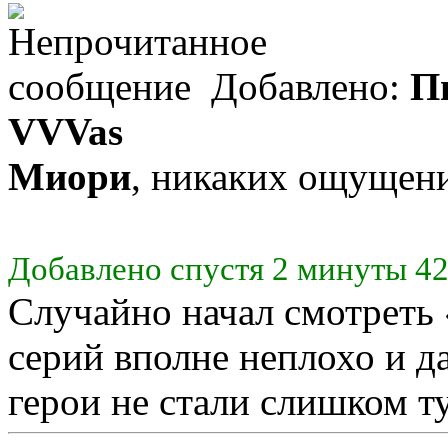
Добавлено:
Пн
VVVas
Миори
, никаких ощущени
Добавлено спустя 2 минуты 42
Случайно начал смотреть
серий вполне неплохо и д
герои не стали слишком 