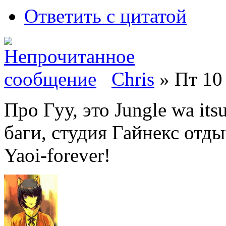
Ответить с цитатой
Chris
» Пт 10 
Про Гуу, это Jungle wa it
баги, студия Гайнекс отды
Yaoi-forever!