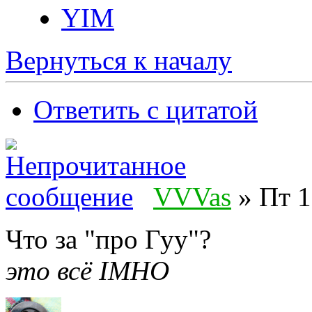
YIM
Вернуться к началу
Ответить с цитатой
VVVas
» Пт 1
Что за "про Гуу"?
это всё IMHO