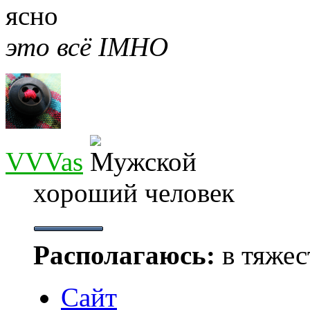
ясно
это всё IMHO
VVVas
хороший человек
Располагаюсь:
в тяжес
Сайт