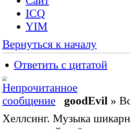
Сайт
ICQ
YIM
Вернуться к началу
Ответить с цитатой
goodEvil
» Вс
Хеллсинг. Музыка шикарн