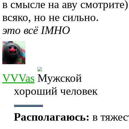
в смысле на аву смотрите)
всяко, но не сильно.
это всё IMHO
VVVas
хороший человек
Располагаюсь:
в тяжес