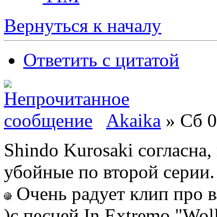
Вернуться к началу
Ответить с цитатой
Akaika
» Сб 0
Shindo Kurosaki согласна
убойные по второй серии.
Очень радует клип про в
)с песней In Extremo "Wo