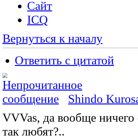
Сайт
ICQ
Вернуться к началу
Ответить с цитатой
Shindo Kuros
VVVas, да вообще ничего о
так любят?..