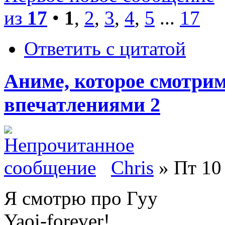
из
17
•
1
,
2
,
3
,
4
,
5
...
17
Ответить с цитатой
Аниме, которое смотри
впечатлениями 2
Chris
» Пт 10 
Я смотрю про Гуу
Yaoi-forever!