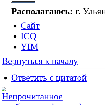
Располагаюсь:
г. Улья
Сайт
ICQ
YIM
Вернуться к началу
Ответить с цитатой