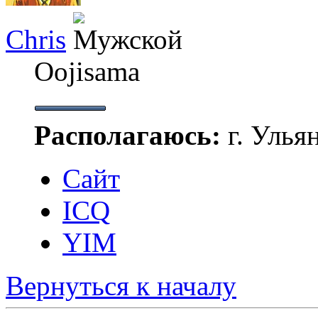
Chris
Oojisama
Располагаюсь:
г. Улья
Сайт
ICQ
YIM
Вернуться к началу