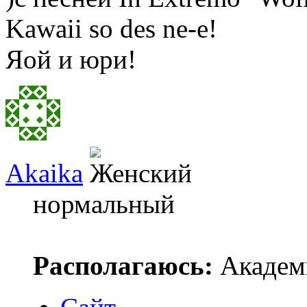
Kawaii so des ne-e!
Яой и юри!
Akaika
нормальный
Располагаюсь:
Академ