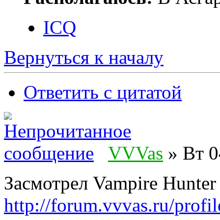
ICQ
Вернуться к началу
Ответить с цитатой
VVVas
» Вт 0
Засмотрел Vampire Hunter 
http://forum.vvvas.ru/pro