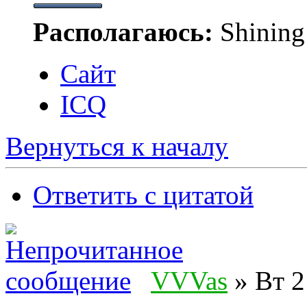
Располагаюсь:
Shining
Сайт
ICQ
Вернуться к началу
Ответить с цитатой
VVVas
» Вт 2