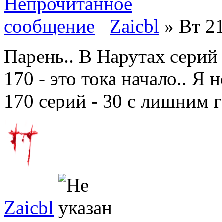
Zaicbl
» Вт 21
Парень.. В Нарутах серий 
170 - это тока начало.. Я н
170 серий - 30 с лишним г
Zaicbl