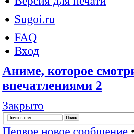
Версия для печати
Sugoi.ru
FAQ
Вход
Аниме, которое смотр
впечатлениями 2
Закрыто
Первое новое сообщение
•