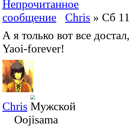
Chris
» Сб 11 
А я только вот все достал
Yaoi-forever!
Chris
Oojisama