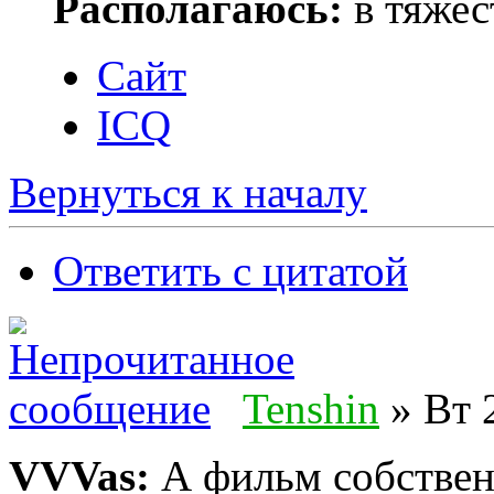
Располагаюсь:
в тяжес
Сайт
ICQ
Вернуться к началу
Ответить с цитатой
Tenshin
» Вт 
VVVas:
А фильм собственн