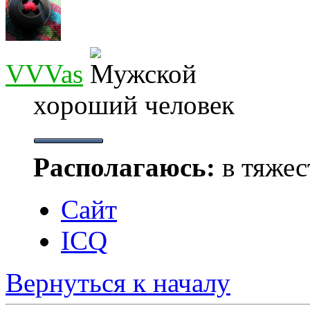
VVVas
хороший человек
Располагаюсь:
в тяжес
Сайт
ICQ
Вернуться к началу