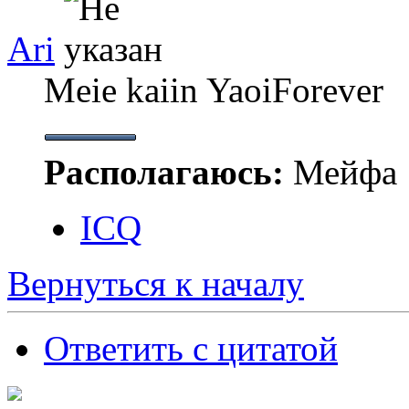
Ari
Meie kaiin YaoiForever
Располагаюсь:
Мейфа
ICQ
Вернуться к началу
Ответить с цитатой