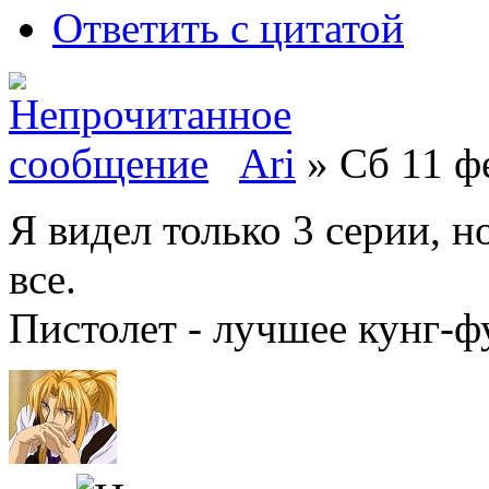
Ответить с цитатой
Ari
» Сб 11 фе
Я видел только 3 серии, н
все.
Пистолет - лучшее кунг-ф