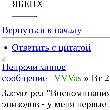
ЯБЕНХ
Вернуться к началу
Ответить с цитатой
VVVas
» Вт 2
Засмотрел "Воспоминания"
эпизодов - у меня первые