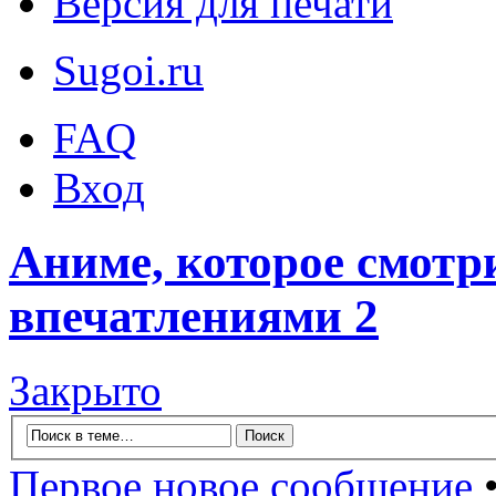
Версия для печати
Sugoi.ru
FAQ
Вход
Аниме, которое смотр
впечатлениями 2
Закрыто
Первое новое сообщение
•