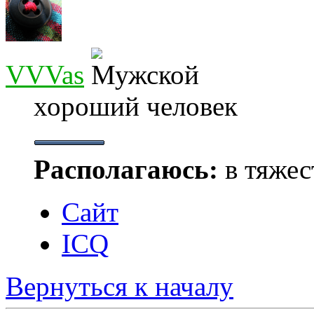
VVVas
хороший человек
Располагаюсь:
в тяжес
Сайт
ICQ
Вернуться к началу