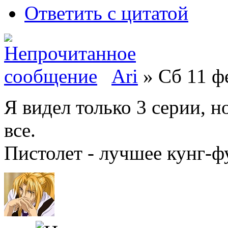
Ответить с цитатой
Ari
» Сб 11 фе
Я видел только 3 серии, н
все.
Пистолет - лучшее кунг-ф