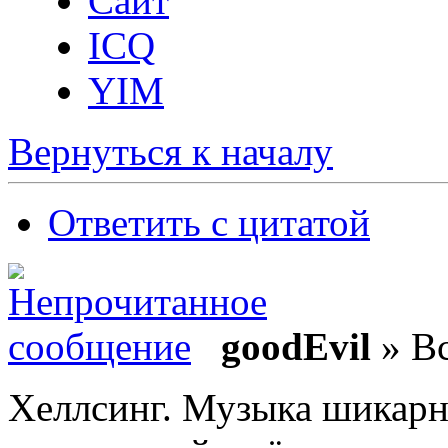
Сайт
ICQ
YIM
Вернуться к началу
Ответить с цитатой
goodEvil
» Вс
Хеллсинг. Музыка шикарн