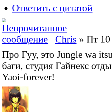
Ответить с цитатой
Chris
» Пт 10 
Про Гуу, это Jungle wa it
баги, студия Гайнекс отды
Yaoi-forever!