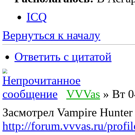
ICQ
Вернуться к началу
Ответить с цитатой
VVVas
» Вт 0
Засмотрел Vampire Hunter 
http://forum.vvvas.ru/pro