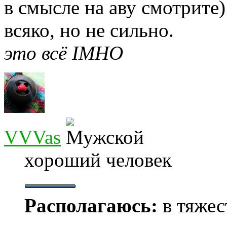
в смысле на аву смотрите)
всяко, но не сильно.
это всё IMHO
VVVas
хороший человек
Располагаюсь:
в тяжес