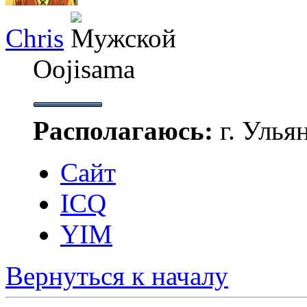
Chris
Oojisama
Располагаюсь:
г. Улья
Сайт
ICQ
YIM
Вернуться к началу