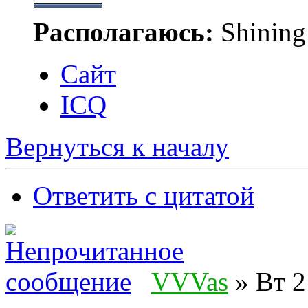
Располагаюсь:
Shining
Сайт
ICQ
Вернуться к началу
Ответить с цитатой
VVVas
» Вт 2