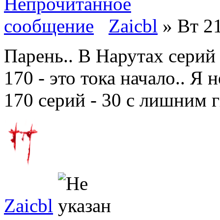
Zaicbl
» Вт 21
Парень.. В Нарутах серий 
170 - это тока начало.. Я н
170 серий - 30 с лишним г
Zaicbl