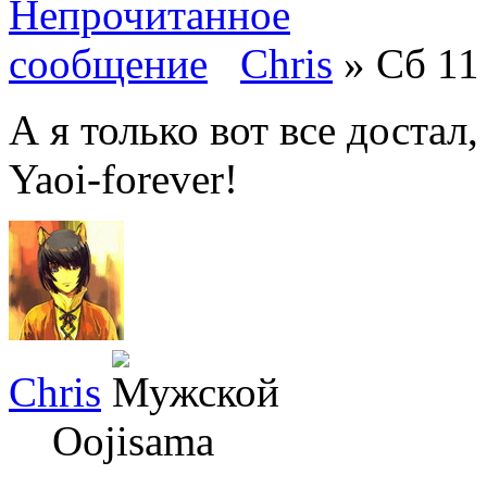
Chris
» Сб 11 
А я только вот все достал
Yaoi-forever!
Chris
Oojisama