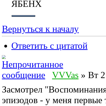
ЯБЕНХ
Вернуться к началу
Ответить с цитатой
VVVas
» Вт 2
Засмотрел "Воспоминания"
эпизодов - у меня первые