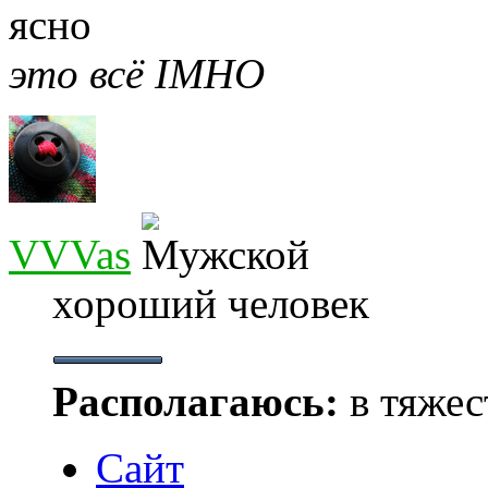
ясно
это всё IMHO
VVVas
хороший человек
Располагаюсь:
в тяжес
Сайт