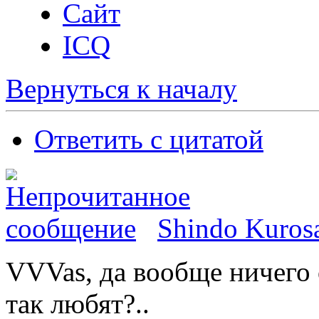
Сайт
ICQ
Вернуться к началу
Ответить с цитатой
Shindo Kuros
VVVas, да вообще ничего о
так любят?..