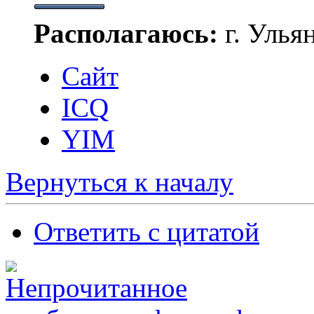
Располагаюсь:
г. Улья
Сайт
ICQ
YIM
Вернуться к началу
Ответить с цитатой