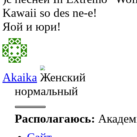
Kawaii so des ne-e!
Яой и юри!
Akaika
нормальный
Располагаюсь:
Академ