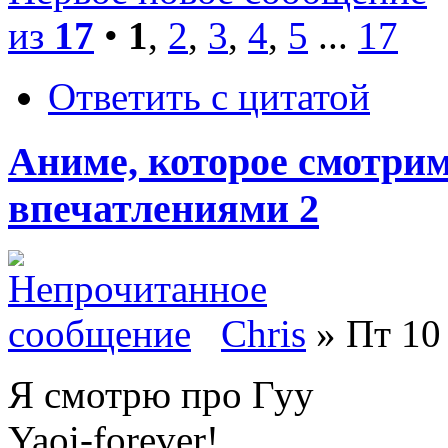
из
17
•
1
,
2
,
3
,
4
,
5
...
17
Ответить с цитатой
Аниме, которое смотри
впечатлениями 2
Chris
» Пт 10 
Я смотрю про Гуу
Yaoi-forever!