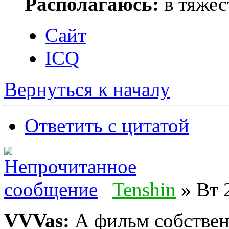
Располагаюсь:
в тяжес
Сайт
ICQ
Вернуться к началу
Ответить с цитатой
Tenshin
» Вт 
VVVas:
А фильм собственн