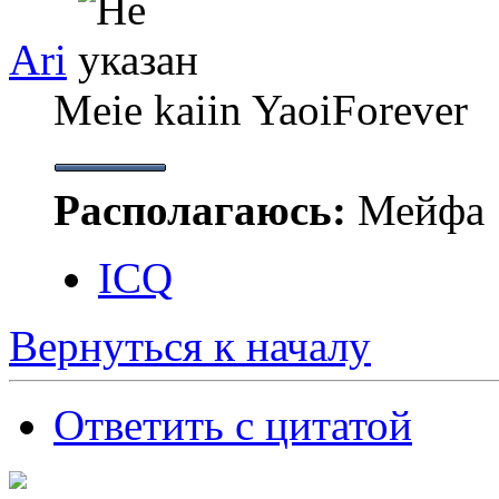
Ari
Meie kaiin YaoiForever
Располагаюсь:
Мейфа
ICQ
Вернуться к началу
Ответить с цитатой