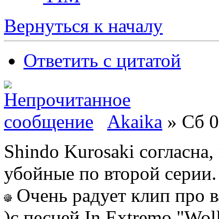
Вернуться к началу
Ответить с цитатой
Akaika
» Сб 0
Shindo Kurosaki согласна
убойные по второй серии.
Очень радует клип про в
)с песней In Extremo "Wo