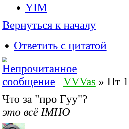
YIM
Вернуться к началу
Ответить с цитатой
VVVas
» Пт 1
Что за "про Гуу"?
это всё IMHO