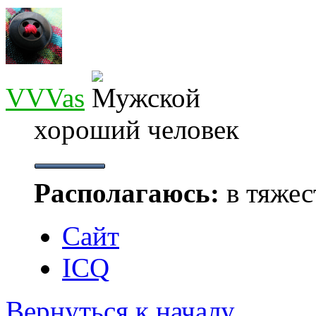
VVVas
хороший человек
Располагаюсь:
в тяжес
Сайт
ICQ
Вернуться к началу