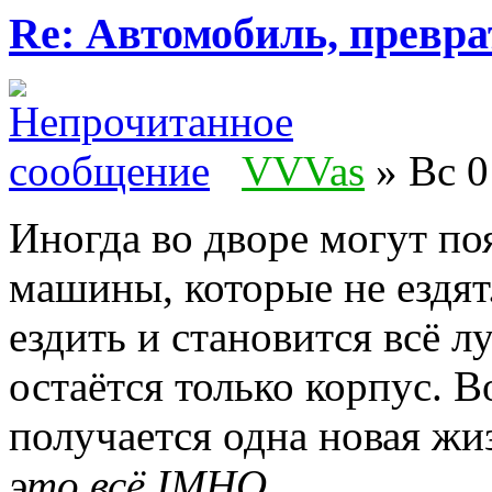
Re: Автомобиль, превра
VVVas
» Вс 0
Иногда во дворе могут по
машины, которые не ездят
ездить и становится всё л
остаётся только корпус. В
получается одна новая жи
это всё IMHO