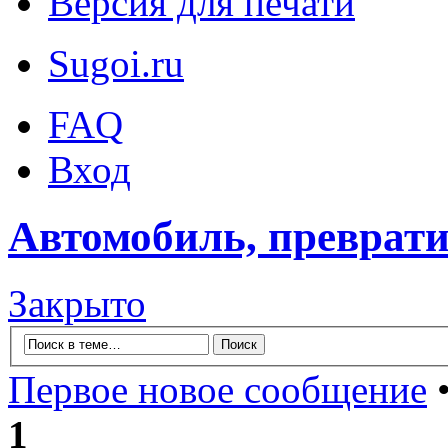
Версия для печати
Sugoi.ru
FAQ
Вход
Автомобиль, преврати
Закрыто
Первое новое сообщение
•
1