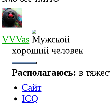
VVVas
хороший человек
Располагаюсь:
в тяжес
Сайт
ICQ