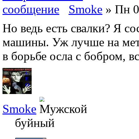
Smoke
» Пн 0
Но ведь есть свалки? Я со
машины. Уж лучше на мет
в борьбе осла с бобром, в
Smoke
буйный