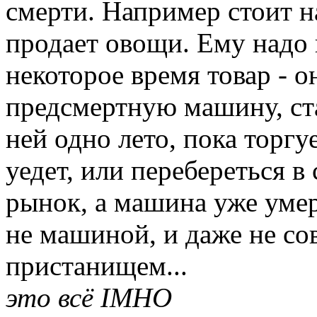
смерти. Например стоит н
продает овощи. Ему надо 
некоторое время товар - 
предсмертную машину, ста
ней одно лето, пока торгу
уедет, или перебереться в
рынок, а машина уже умер
не машиной, и даже не со
пристанищем...
это всё IMHO