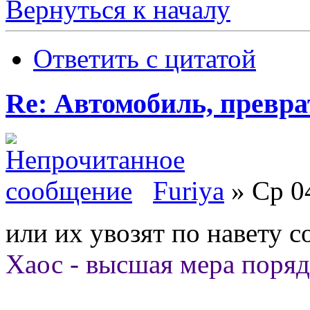
Вернуться к началу
Ответить с цитатой
Re: Автомобиль, превра
Furiya
» Ср 04
или их увозят по навету со
Хаос - высшая мера поряд