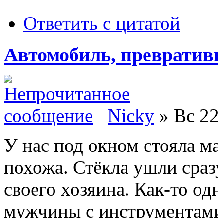
Ответить с цитатой
Автомобиль, превративш
Nicky
» Вс 22
У нас под окном стояла м
похожа. Стёкла ушли сраз
своего хозяина. Как-то о
мужчины с инструментами