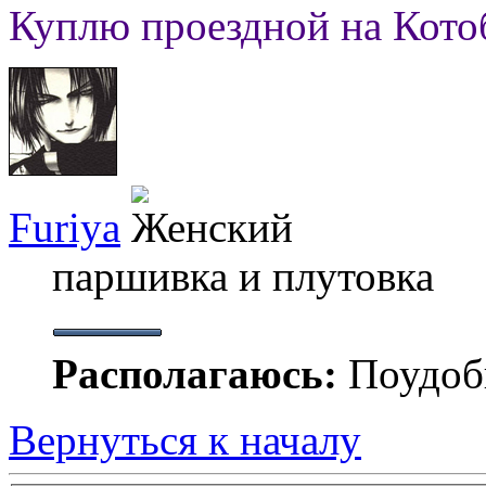
Куплю проездной на Кото
Furiya
паршивка и плутовка
Располагаюсь:
Поудобн
Вернуться к началу