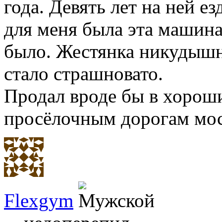
года. Девять лет на ней ез
для меня была эта машина
было. Жестянка никудышна
стало страшновато.
Продал вроде бы в хороши
просёлочным дорогам моск
Flexgym