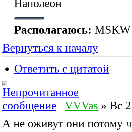
Наполеон
Располагаюсь:
MSKW
Вернуться к началу
Ответить с цитатой
VVVas
» Вс 2
А не оживут они потому 