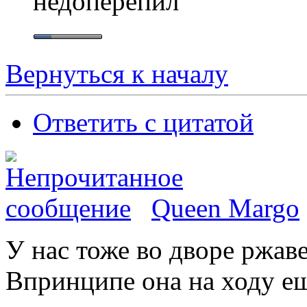
недоперепил
Вернуться к началу
Ответить с цитатой
Queen Margo
У нас тоже во дворе ржаве
Впринципе она на ходу ещ