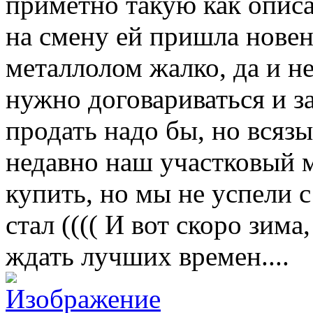
приметно такую как описа
на смену ей пришла новен
металлолом жалко, да и нет
нужно договариваться и з
продать надо бы, но всязы
недавно наш участковый м
купить, но мы не успели с 
стал (((( И вот скоро зима
ждать лучших времен....