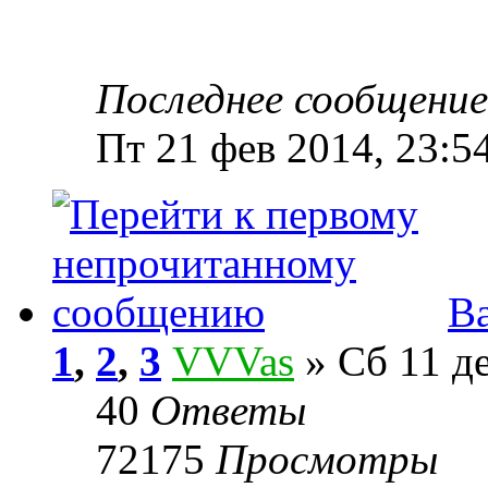
Последнее сообщени
Пт 21 фев 2014, 23:5
В
1
,
2
,
3
VVVas
» Сб 11 де
40
Ответы
72175
Просмотры