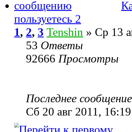
К
пользуетесь 2
1
,
2
,
3
Tenshin
» Ср 13 а
53
Ответы
92666
Просмотры
Последнее сообщени
Сб 20 авг 2011, 16:19