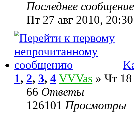
Последнее сообщени
Пт 27 авг 2010, 20:30
Ka
1
,
2
,
3
,
4
VVVas
» Чт 18
66
Ответы
126101
Просмотры