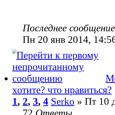
Последнее сообщени
Пн 20 янв 2014, 14:5
Мо
хотите? что нравиться?
1
,
2
,
3
,
4
Serko
» Пт 10 д
72
Ответы