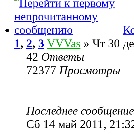
К
1
,
2
,
3
VVVas
» Чт 30 де
42
Ответы
72377
Просмотры
Последнее сообщени
Сб 14 май 2011, 21:3