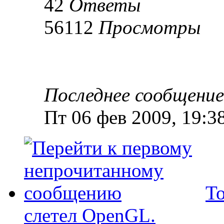
42
Ответы
56112
Просмотры
Последнее сообщени
Пт 06 фев 2009, 19:3
То
слетел OpenGL.