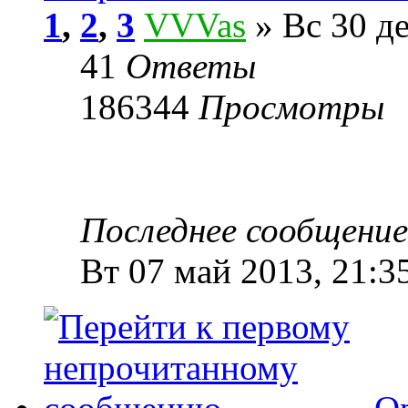
1
,
2
,
3
VVVas
» Вс 30 де
41
Ответы
186344
Просмотры
Последнее сообщени
Вт 07 май 2013, 21:3