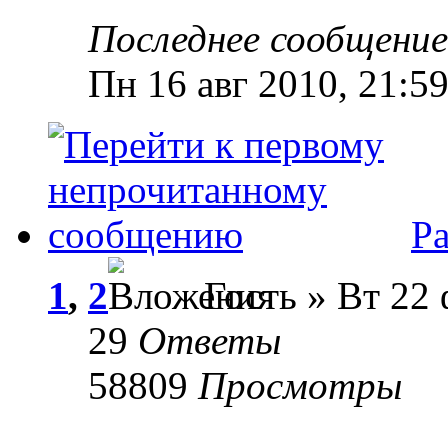
Последнее сообщени
Пн 16 авг 2010, 21:5
Ра
1
,
2
Гость » Вт 22 
29
Ответы
58809
Просмотры