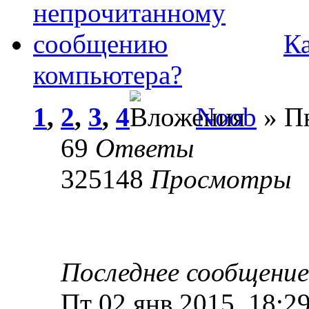
Ка
компьютера?
1
,
2
,
3
,
4
Noob
» Пн
69
Ответы
325148
Просмотры
Последнее сообщени
Пт 02 янв 2015, 18:2