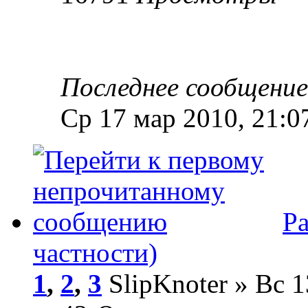
Последнее сообщени
Ср 17 мар 2010, 21:0
Ра
частности)
1
,
2
,
3
SlipKnoter » Вс 1