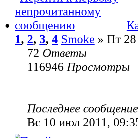
К
1
,
2
,
3
,
4
Smoke
» Пт 28 
72
Ответы
116946
Просмотры
Последнее сообщени
Вс 10 июл 2011, 09:3