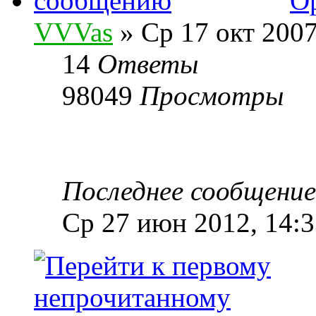
Op
VVVas
» Ср 17 окт 2007
14
Ответы
98049
Просмотры
Последнее сообщени
Ср 27 июн 2012, 14:3