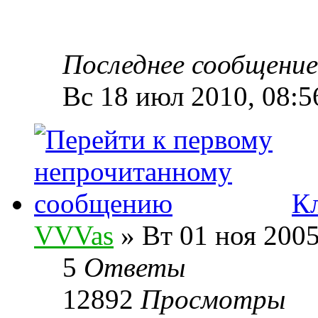
Последнее сообщени
Вс 18 июл 2010, 08:5
К
VVVas
» Вт 01 ноя 2005
5
Ответы
12892
Просмотры