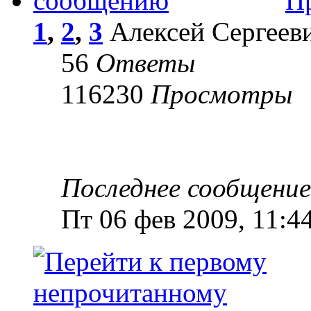
П
1
,
2
,
3
Алексей Сергееви
56
Ответы
116230
Просмотры
Последнее сообщени
Пт 06 фев 2009, 11:4