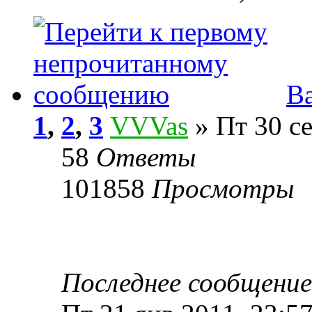
В
1
,
2
,
3
VVVas
» Пт 30 се
58
Ответы
101858
Просмотры
Последнее сообщени