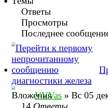
Темы
Ответы
Просмотры
Последнее сообщени
П
диагностики железа
VVVas
» Вс 05 дек
14
Ответы