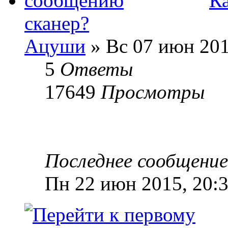
Ка
сканер?
Ацуши
» Вс 07 июн 201
5
Ответы
17649
Просмотры
Последнее сообщени
Пн 22 июн 2015, 20: