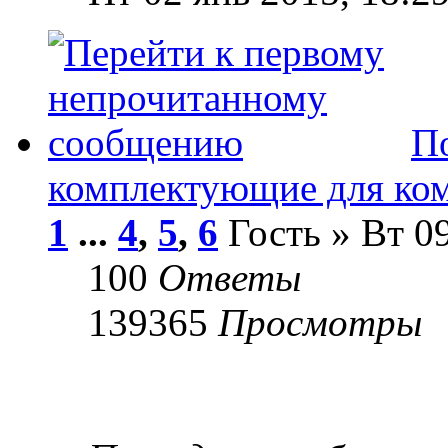
П
комплектующие для ко
1
...
4
,
5
,
6
Гость » Вт 09
100
Ответы
139365
Просмотры