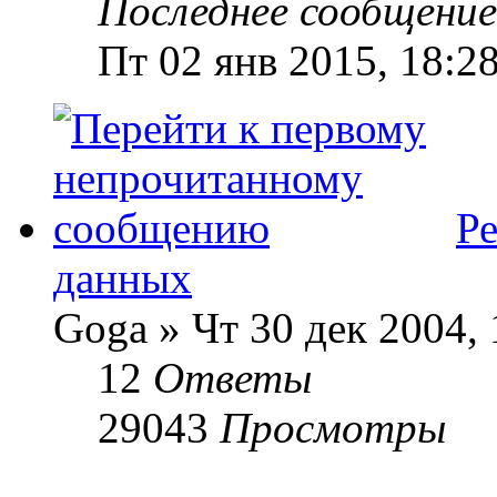
Последнее сообщени
Пт 02 янв 2015, 18:2
Р
данных
Goga » Чт 30 дек 2004, 
12
Ответы
29043
Просмотры