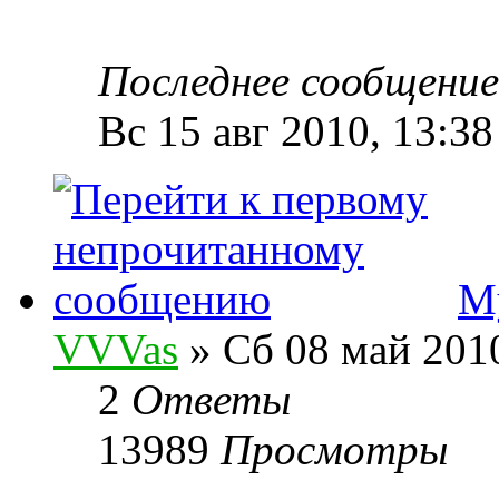
Последнее сообщени
Вс 15 авг 2010, 13:38
My
VVVas
» Сб 08 май 2010
2
Ответы
13989
Просмотры