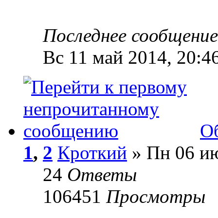
Последнее сообщени
Вс 11 май 2014, 20:4
О
1
,
2
Кроткий
» Пн 06 ию
24
Ответы
106451
Просмотры