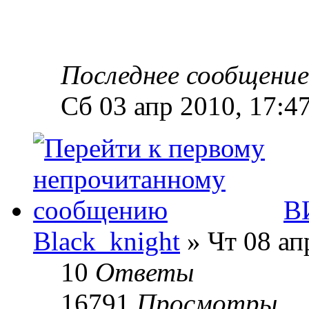
Последнее сообщени
Сб 03 апр 2010, 17:4
В
Black_knight
» Чт 08 ап
10
Ответы
16791
Просмотры