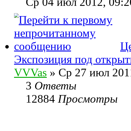
Ср 04 июл 2012, 09:2
Ц
Экспозиция под открыт
VVVas
» Ср 27 июл 2011
3
Ответы
12884
Просмотры