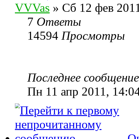
VVVas
» Сб 12 фев 2011
7
Ответы
14594
Просмотры
Последнее сообщени
Пн 11 апр 2011, 14:0
Ок