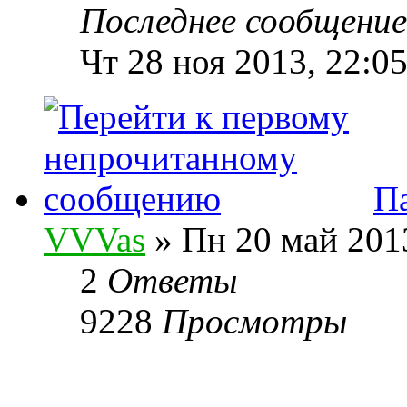
Последнее сообщени
Чт 28 ноя 2013, 22:0
Па
VVVas
» Пн 20 май 2013
2
Ответы
9228
Просмотры