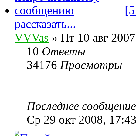
[5
рассказать...
VVVas
» Пт 10 авг 2007
10
Ответы
34176
Просмотры
Последнее сообщени
Ср 29 окт 2008, 17:4