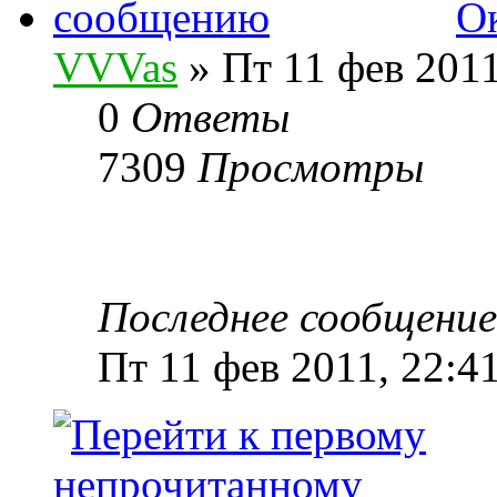
О
VVVas
» Пт 11 фев 2011
0
Ответы
7309
Просмотры
Последнее сообщени
Пт 11 фев 2011, 22:4