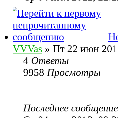
Но
VVVas
» Пт 22 июн 201
4
Ответы
9958
Просмотры
Последнее сообщени