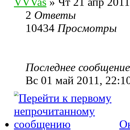
VVVas
» Чт 21 апр 2011
2
Ответы
10434
Просмотры
Последнее сообщени
Вс 01 май 2011, 22:1
О