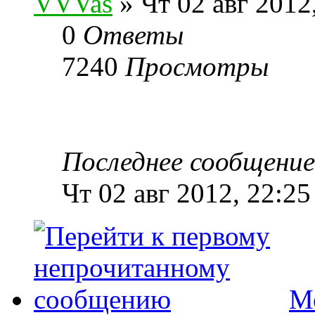
VVVas
» Чт 02 авг 2012
0
Ответы
7240
Просмотры
Последнее сообщени
Чт 02 авг 2012, 22:25
М