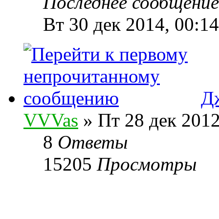
Последнее сообщени
Вт 30 дек 2014, 00:14
Д
VVVas
» Пт 28 дек 2012
8
Ответы
15205
Просмотры