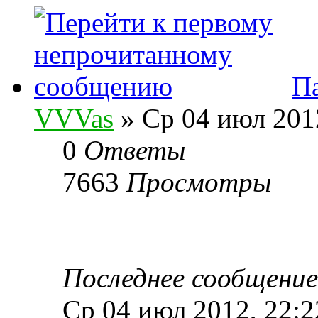
П
VVVas
» Ср 04 июл 201
0
Ответы
7663
Просмотры
Последнее сообщени
Ср 04 июл 2012, 22:2