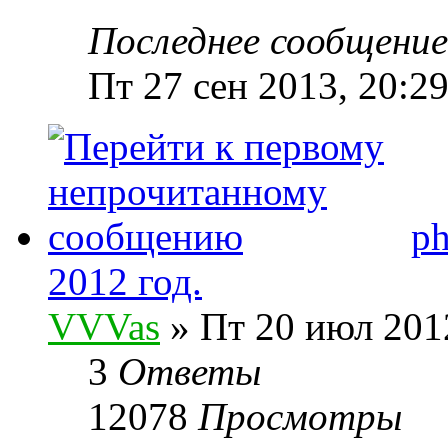
Последнее сообщени
Пт 27 сен 2013, 20:2
ph
2012 год.
VVVas
» Пт 20 июл 2012
3
Ответы
12078
Просмотры