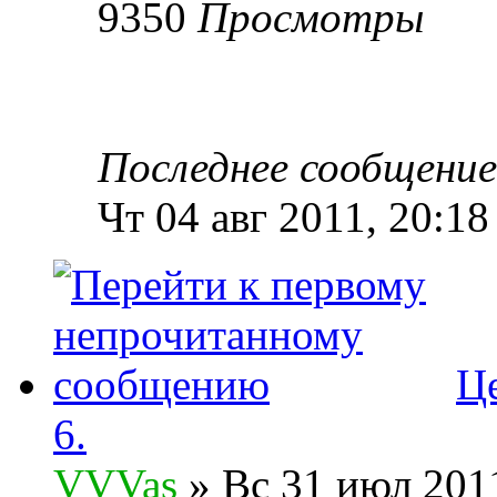
9350
Просмотры
Последнее сообщени
Чт 04 авг 2011, 20:18
Ц
6.
VVVas
» Вс 31 июл 2011