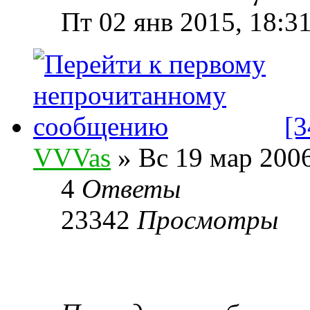
Пт 02 янв 2015, 18:3
[3
VVVas
» Вс 19 мар 2006
4
Ответы
23342
Просмотры