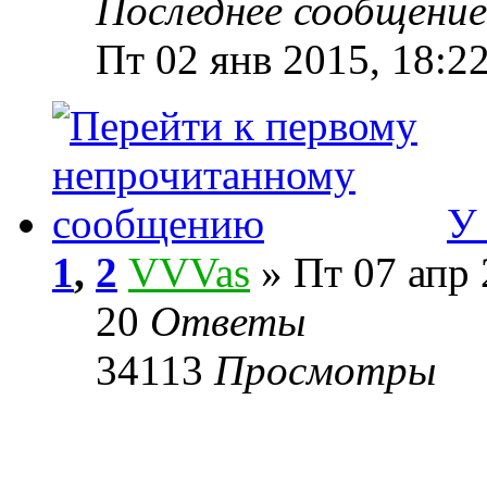
Последнее сообщени
Пт 02 янв 2015, 18:2
У 
1
,
2
VVVas
» Пт 07 апр 
20
Ответы
34113
Просмотры