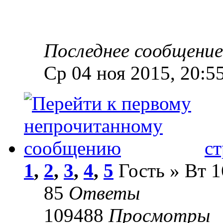
Последнее сообщени
Ср 04 ноя 2015, 20:5
ст
1
,
2
,
3
,
4
,
5
Гость » Вт 1
85
Ответы
109488
Просмотры