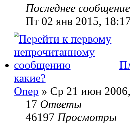
Последнее сообщени
Пт 02 янв 2015, 18:1
Пл
какие?
Onep
» Ср 21 июн 2006,
17
Ответы
46197
Просмотры