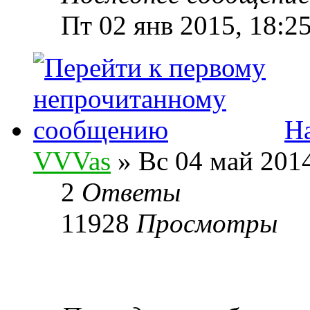
Пт 02 янв 2015, 18:2
Н
VVVas
» Вс 04 май 2014
2
Ответы
11928
Просмотры