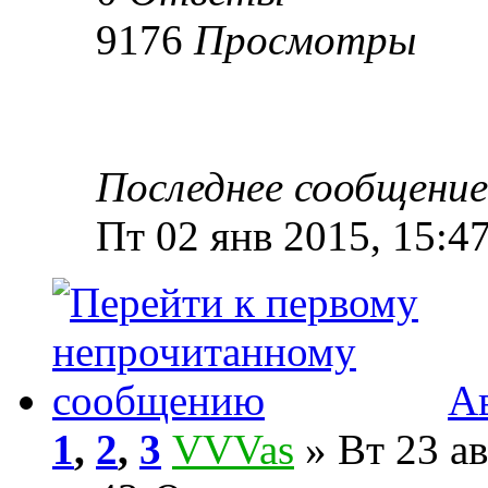
9176
Просмотры
Последнее сообщени
Пт 02 янв 2015, 15:4
А
1
,
2
,
3
VVVas
» Вт 23 ав