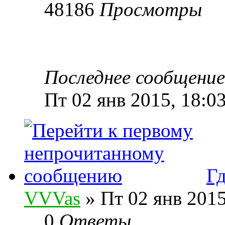
48186
Просмотры
Последнее сообщени
Пт 02 янв 2015, 18:0
Гд
VVVas
» Пт 02 янв 2015
0
Ответы