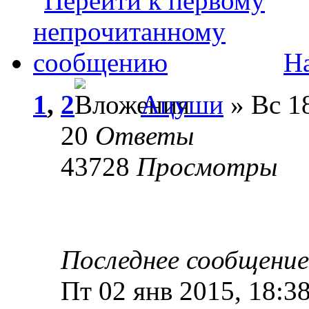
На
1
,
2
Ацуши
» Вс 18
20
Ответы
43728
Просмотры
Последнее сообщени
Пт 02 янв 2015, 18:3