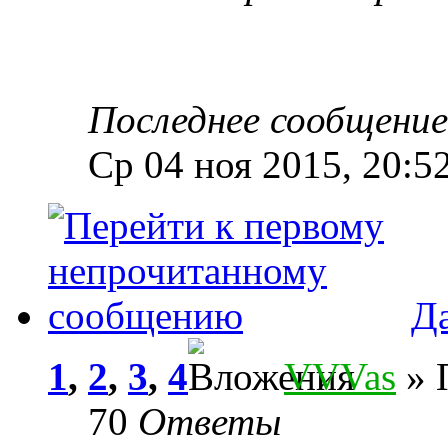
Последнее сообщени
Ср 04 ноя 2015, 20:5
Да
1
,
2
,
3
,
4
VVVas
» 
70
Ответы