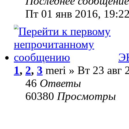
Последнее сообщени
Пт 01 янв 2016, 19:2
Э
1
,
2
,
3
meri » Вт 23 авг 
46
Ответы
60380
Просмотры