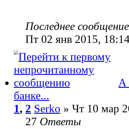
Последнее сообщени
Пт 02 янв 2015, 18:1
А 
банке...
1
,
2
Serko
» Чт 10 мар 2
27
Ответы