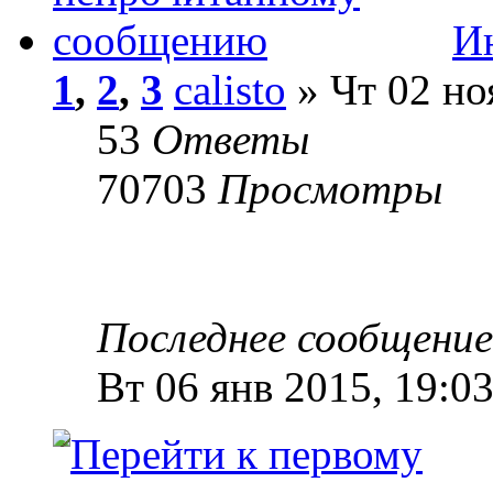
Ин
1
,
2
,
3
calisto
» Чт 02 но
53
Ответы
70703
Просмотры
Последнее сообщени
Вт 06 янв 2015, 19:0