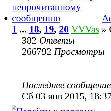
А
1
...
18
,
19
,
20
VVVas
» 
382
Ответы
266792
Просмотры
Последнее сообщени
Сб 03 янв 2015, 18:3