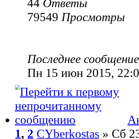
44
Ответы
79549
Просмотры
Последнее сообщени
Пн 15 июн 2015, 22:
А
1
,
2
CYberkostas
» Сб 23