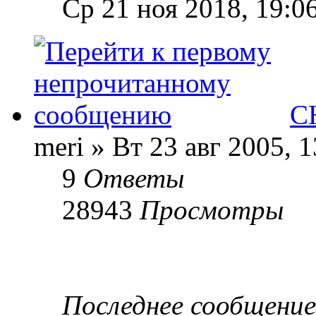
Ср 21 ноя 2018, 19:0
С
meri » Вт 23 авг 2005, 1
9
Ответы
28943
Просмотры
Последнее сообщени