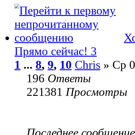
Хо
Прямо сейчас! 3
1
...
8
,
9
,
10
Chris
» Ср 0
196
Ответы
221381
Просмотры
Последнее сообщени