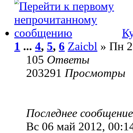
К
1
...
4
,
5
,
6
Zaicbl
» Пн 2
105
Ответы
203291
Просмотры
Последнее сообщени
Вс 06 май 2012, 00:1