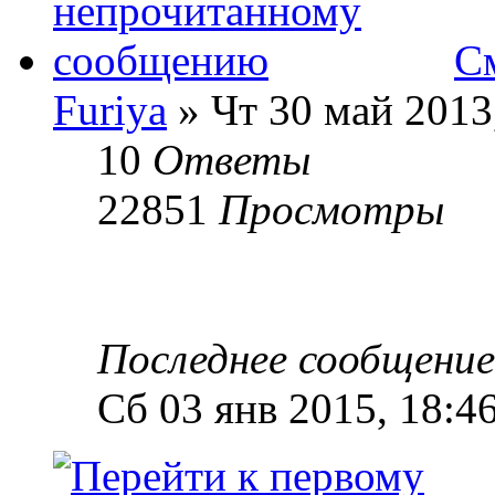
См
Furiya
» Чт 30 май 2013
10
Ответы
22851
Просмотры
Последнее сообщени
Сб 03 янв 2015, 18:4