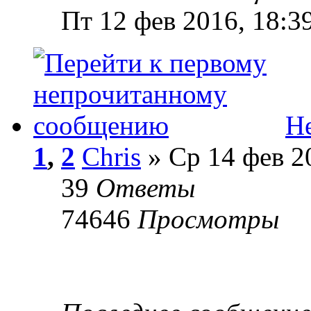
Пт 12 фев 2016, 18:3
Не
1
,
2
Chris
» Ср 14 фев 2
39
Ответы
74646
Просмотры