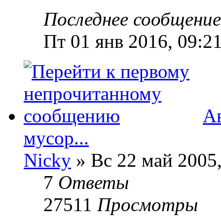
Последнее сообщени
Пт 01 янв 2016, 09:2
А
мусор...
Nicky
» Вс 22 май 2005,
7
Ответы
27511
Просмотры