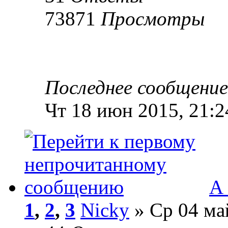
73871
Просмотры
Последнее сообщени
Чт 18 июн 2015, 21:2
А 
1
,
2
,
3
Nicky
» Ср 04 ма