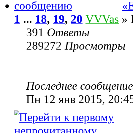
«Е
1
...
18
,
19
,
20
VVVas
» 
391
Ответы
289272
Просмотры
Последнее сообщени
Пн 12 янв 2015, 20:4