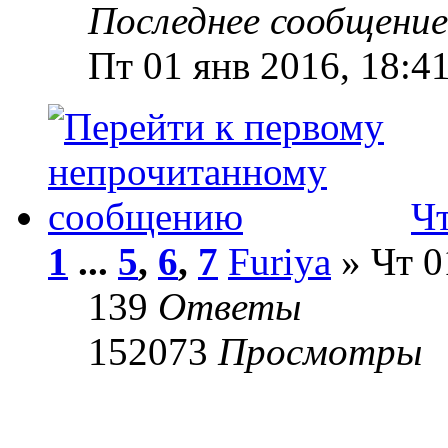
Последнее сообщени
Пт 01 янв 2016, 18:4
Чт
1
...
5
,
6
,
7
Furiya
» Чт 0
139
Ответы
152073
Просмотры