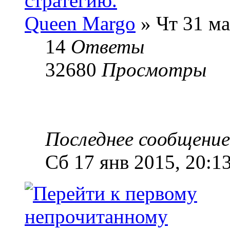
стратегию.
Queen Margo
» Чт 31 ма
14
Ответы
32680
Просмотры
Последнее сообщени
Сб 17 янв 2015, 20:1