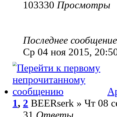
103330
Просмотры
Последнее сообщени
Ср 04 ноя 2015, 20:5
Ар
1
,
2
BEERserk » Чт 08 с
31
Ответы