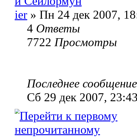
и Сейлормун
ier
» Пн 24 дек 2007, 18
4
Ответы
7722
Просмотры
Последнее сообщени
Сб 29 дек 2007, 23:4