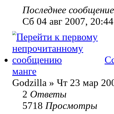
Последнее сообщени
Сб 04 авг 2007, 20:44
Сс
манге
Godzilla » Чт 23 мар 20
2
Ответы
5718
Просмотры