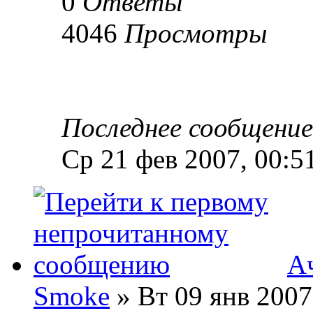
0
Ответы
4046
Просмотры
Последнее сообщени
Ср 21 фев 2007, 00:5
А
Smoke
» Вт 09 янв 2007