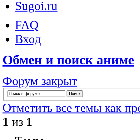
Sugoi.ru
FAQ
Вход
Обмен и поиск аниме
Форум закрыт
Отметить все темы как п
1
из
1