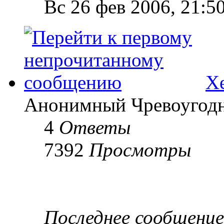
Вс 26 фев 2006, 21:5
Х
Анонимный Чревоугодни
4
Ответы
7392
Просмотры
Последнее сообщени