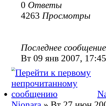
0
Ответы
4263
Просмотры
Последнее сообщени
Вт 09 янв 2007, 17:4
Na
Nionara
» Вт 27 июн 200