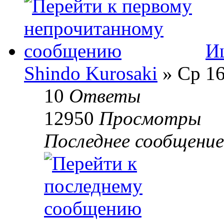
И
Shindo Kurosaki
» Ср 16
10
Ответы
12950
Просмотры
Последнее сообщени