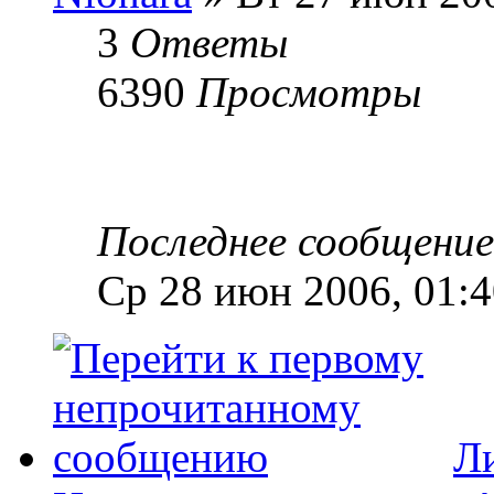
3
Ответы
6390
Просмотры
Последнее сообщени
Ср 28 июн 2006, 01:4
Ли