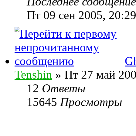
Последнее сообщени
Пт 09 сен 2005, 20:2
Gh
Tenshin
» Пт 27 май 200
12
Ответы
15645
Просмотры