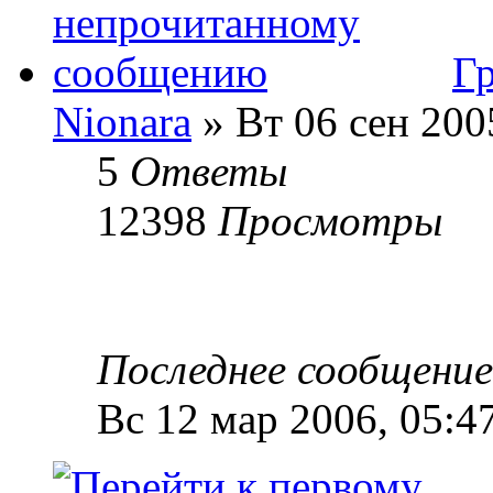
Г
Nionara
» Вт 06 сен 200
5
Ответы
12398
Просмотры
Последнее сообщени
Вс 12 мар 2006, 05:4