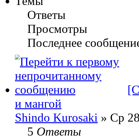
Темы
Ответы
Просмотры
Последнее сообщени
[
и мангой
Shindo Kurosaki
» Ср 28
5
Ответы