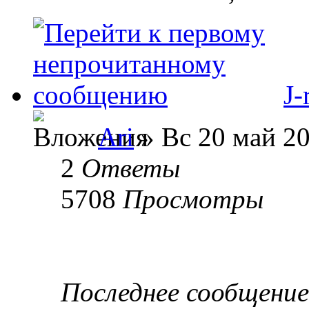
J-
Ari
» Вс 20 май 20
2
Ответы
5708
Просмотры
Последнее сообщени