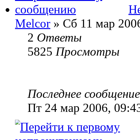
He
Melcor
» Сб 11 мар 2006
2
Ответы
5825
Просмотры
Последнее сообщени
Пт 24 мар 2006, 09:4