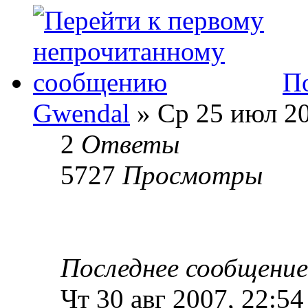
По
Gwendal
» Ср 25 июл 20
2
Ответы
5727
Просмотры
Последнее сообщени
Чт 30 авг 2007, 22:54