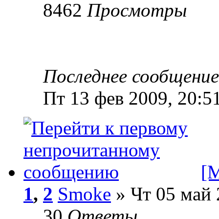
8462
Просмотры
Последнее сообщени
Пт 13 фев 2009, 20:5
[
1
,
2
Smoke
» Чт 05 май 
30
Ответы