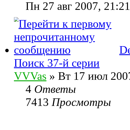
Пн 27 авг 2007, 21:2
De
Поиск 37-й серии
VVVas
» Вт 17 июл 2007
4
Ответы
7413
Просмотры