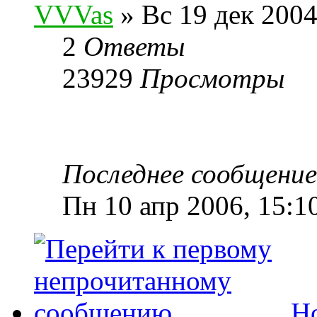
VVVas
» Вс 19 дек 2004
2
Ответы
23929
Просмотры
Последнее сообщени
Пн 10 апр 2006, 15:1
Н