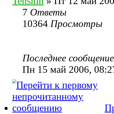
Tenshin
» Пт 12 май 200
7
Ответы
10364
Просмотры
Последнее сообщени
Пн 15 май 2006, 08:2
П