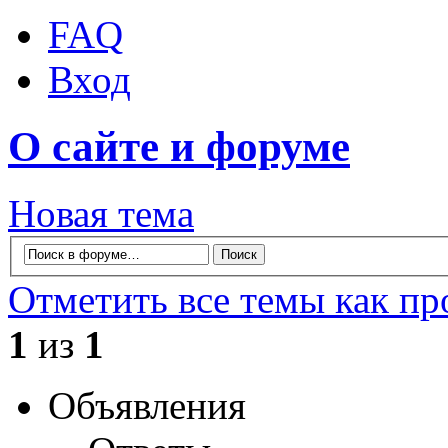
FAQ
Вход
О сайте и форуме
Новая тема
Отметить все темы как п
1
из
1
Объявления