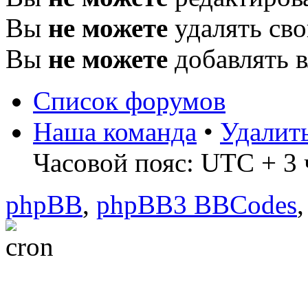
Вы
не можете
удалять св
Вы
не можете
добавлять 
Список форумов
Наша команда
•
Удалит
Часовой пояс: UTC + 3 ч
phpBB
,
phpBB3 BBCodes