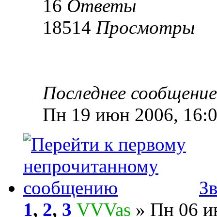
16
Ответы
18514
Просмотры
Последнее сообщени
Пн 19 июн 2006, 16:
З
1
,
2
,
3
VVVas
» Пн 06 и