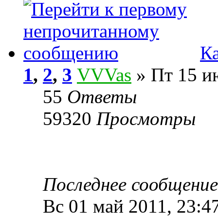
К
1
,
2
,
3
VVVas
» Пт 15 и
55
Ответы
59320
Просмотры
Последнее сообщени
Вс 01 май 2011, 23:4