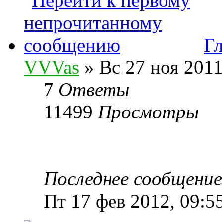
Г
VVVas
» Вс 27 ноя 2011
7
Ответы
11499
Просмотры
Последнее сообщени
Пт 17 фев 2012, 09:5