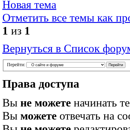
Новая тема
Отметить все темы как п
1
из
1
Вернуться в Список фору
Перейти:
Права доступа
Вы
не можете
начинать т
Вы
можете
отвечать на с
Вы
не можете
редактиров