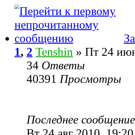
З
1
,
2
Tenshin
» Пт 24 июн
34
Ответы
40391
Просмотры
Последнее сообщени
Вт 24 авг 2010, 19:20