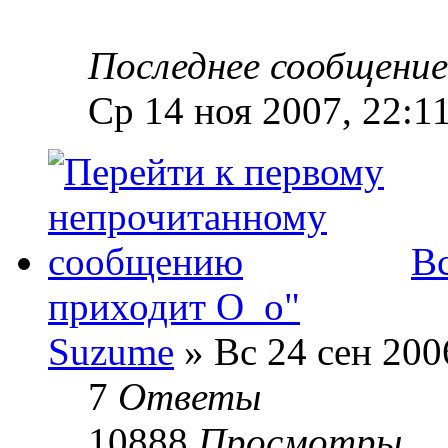
Последнее сообщени
Ср 14 ноя 2007, 22:1
Вс
приходит O_o"
Suzume
» Вс 24 сен 200
7
Ответы
10888
Просмотры