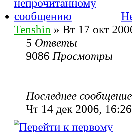
Н
Tenshin
» Вт 17 окт 200
5
Ответы
9086
Просмотры
Последнее сообщени
Чт 14 дек 2006, 16:26