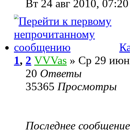
Вт 24 авг 2010, 07:20
К
1
,
2
VVVas
» Ср 29 июн
20
Ответы
35365
Просмотры
Последнее сообщени