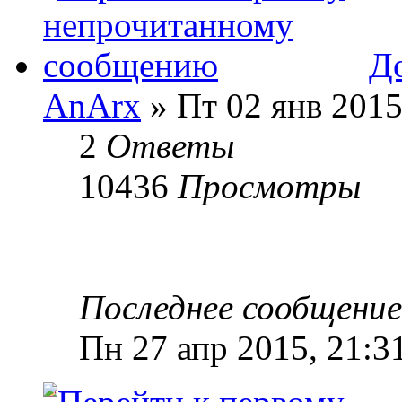
До
AnArx
» Пт 02 янв 2015
2
Ответы
10436
Просмотры
Последнее сообщени
Пн 27 апр 2015, 21:3