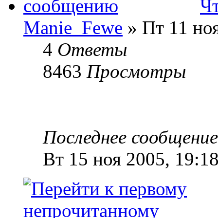
Ч
Manie_Fewe
» Пт 11 ноя
4
Ответы
8463
Просмотры
Последнее сообщени
Вт 15 ноя 2005, 19:1